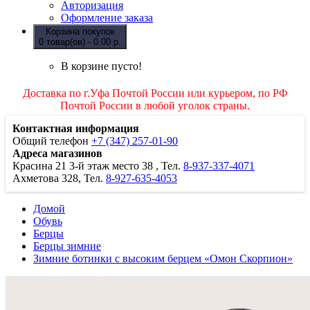
Авторизация
Оформление заказа
Корзина покупок
0 товар(ов) - 0.00 р.
В корзине пусто!
Доставка по г.Уфа Почтой России или курьером, по РФ
Почтой России в любой уголок страны.
Контактная информация
Общий телефон
+7 (347) 257-01-90
Адреса магазинов
Красина 21
3-й этаж место 38
, Тел.
8-937-337-4071
Ахметова 328, Тел.
8-927-635-4053
Домой
Обувь
Берцы
Берцы зимние
Зимние ботинки с высоким берцем «Омон Скорпион»