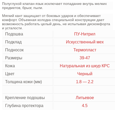
Полуглухой клапан-язык исключает попадание внутрь мелких
предметов, брызг, пыли.
Мягкий кант защищает от боковых ударов и обеспечивает
комфорт. Объемная колодка специальной конструкции дает
возможность работать целый день, не испытывая дискомфорта
и усталости.
Подошва
ПУ-Нитрил
Подклад
Искусственный мех
Подносок
Термопласт
Размеры
39-47
Кожа
Натуральная из шкур КРС
Цвет
Черный
Толщина кожи (мм)
1.8 — 2.2
Крепление подошвы
Литьевое
Глубина протектора
4.5