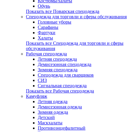
Костюмы/халаты
Обувь
Показать все Поварская спецодежда
Спецодежда для торговли и сферы обслуживания
Головные уборы
Сарафаны
Фартуки
Халаты
Показать все Спецодежда для торговли и сферы
обслуживания
Рабочая спецодежда
Летняя спецодежда
Демисезонная спецодежда
Зимняя спецодежда
Спецодежда для сварщиков
СИЗ
Сигнальная спецодежда
Показать все Рабочая спецодежда
Камуфляж
Летняя одежда
Демисезонная одежда
Зимняя одежда
Детский
Маскхалаты
Противоэнцефалитный