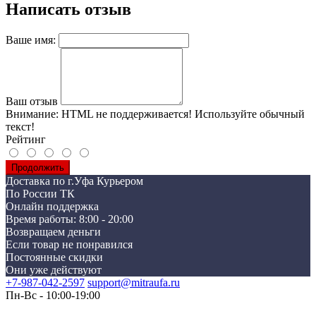
Написать отзыв
Ваше имя:
Ваш отзыв
Внимание:
HTML не поддерживается! Используйте обычный
текст!
Рейтинг
Продолжить
Доставка по г.Уфа Курьером
По России ТК
Онлайн поддержка
Время работы: 8:00 - 20:00
Возвращаем деньги
Если товар не понравился
Постоянные скидки
Они уже действуют
+7-987-042-2597
support@mitraufa.ru
Пн-Вс - 10:00-19:00