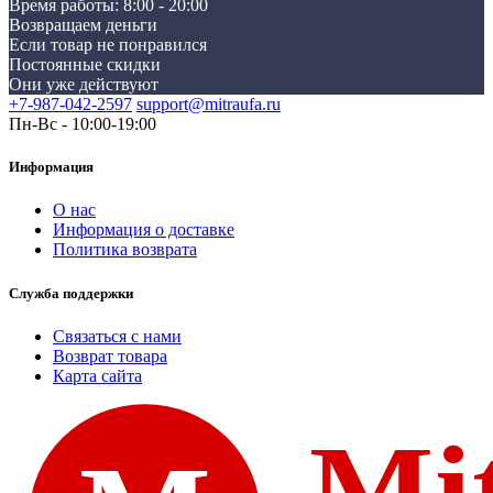
Время работы: 8:00 - 20:00
Возвращаем деньги
Если товар не понравился
Постоянные скидки
Они уже действуют
+7-987-042-2597
support@mitraufa.ru
Пн-Вс - 10:00-19:00
Информация
О нас
Информация о доставке
Политика возврата
Служба поддержки
Связаться с нами
Возврат товара
Карта сайта