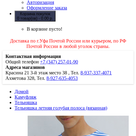
Авторизация
Оформление заказа
Корзина покупок
0 товар(ов) - 0.00 р.
В корзине пусто!
Доставка по г.Уфа Почтой России или курьером, по РФ
Почтой России в любой уголок страны.
Контактная информация
Общий телефон
+7 (347) 257-01-90
Адреса магазинов
Красина 21
3-й этаж место 38
, Тел.
8-937-337-4071
Ахметова 328, Тел.
8-927-635-4053
Домой
Камуфляж
Тельняшка
Тельняшка летняя голубая полоса (вязанная)