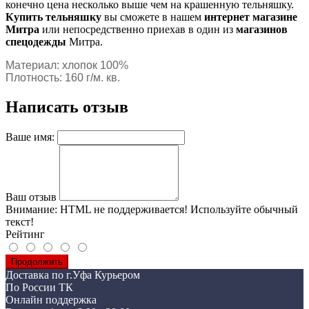
конечно цена несколько выше чем на крашенную тельняшку.
Купить тельняшку
вы сможете в нашем
интернет магазине
Митра
или непосредственно приехав в один из
магазинов
спецодежды
Митра.
Материал: хлопок 100%
Плотность: 160 г/м. кв.
Написать отзыв
Ваше имя:
Ваш отзыв
Внимание:
HTML не поддерживается! Используйте обычный
текст!
Рейтинг
Продолжить
Доставка по г.Уфа Курьером
По России ТК
Онлайн поддержка