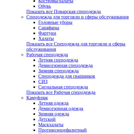
Костюмы/халаты
Обувь
Показать все Поварская спецодежда
Спецодежда для торговли и сферы обслуживания
Головные уборы
Сарафаны
Фартуки
Халаты
Показать все Спецодежда для торговли и сферы
обслуживания
Рабочая спецодежда
Летняя спецодежда
Демисезонная спецодежда
Зимняя спецодежда
Спецодежда для сварщиков
СИЗ
Сигнальная спецодежда
Показать все Рабочая спецодежда
Камуфляж
Летняя одежда
Демисезонная одежда
Зимняя одежда
Детский
Маскхалаты
Противоэнцефалитный