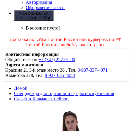
Авторизация
Оформление заказа
Корзина покупок
0 товар(ов) - 0.00 р.
В корзине пусто!
Доставка по г.Уфа Почтой России или курьером, по РФ
Почтой России в любой уголок страны.
Контактная информация
Общий телефон
+7 (347) 257-01-90
Адреса магазинов
Красина 21
3-й этаж место 38
, Тел.
8-937-337-4071
Ахметова 328, Тел.
8-927-635-4053
Домой
Спецодежда для торговли и сферы обслуживания
Сарафан Кармашек нейлон