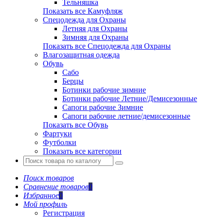
Тельняшка
Показать все Камуфляж
Спецодежда для Охраны
Летняя для Охраны
Зимняя для Охраны
Показать все Спецодежда для Охраны
Влагозащитная одежда
Обувь
Сабо
Берцы
Ботинки рабочие зимние
Ботинки рабочие Летние/Демисезонные
Сапоги рабочие Зимние
Сапоги рабочие летние/демисезонные
Показать все Обувь
Фартуки
Футболки
Показать все категории
Поиск товаров
Сравнение товаров
0
Избранное
0
Мой профиль
Регистрация