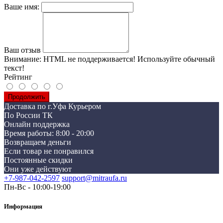
Ваше имя:
Ваш отзыв
Внимание:
HTML не поддерживается! Используйте обычный
текст!
Рейтинг
Продолжить
Доставка по г.Уфа Курьером
По России ТК
Онлайн поддержка
Время работы: 8:00 - 20:00
Возвращаем деньги
Если товар не понравился
Постоянные скидки
Они уже действуют
+7-987-042-2597
support@mitraufa.ru
Пн-Вс - 10:00-19:00
Информация