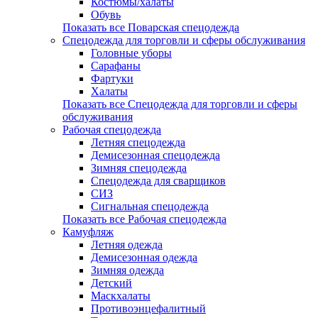
Костюмы/халаты
Обувь
Показать все Поварская спецодежда
Спецодежда для торговли и сферы обслуживания
Головные уборы
Сарафаны
Фартуки
Халаты
Показать все Спецодежда для торговли и сферы
обслуживания
Рабочая спецодежда
Летняя спецодежда
Демисезонная спецодежда
Зимняя спецодежда
Спецодежда для сварщиков
СИЗ
Сигнальная спецодежда
Показать все Рабочая спецодежда
Камуфляж
Летняя одежда
Демисезонная одежда
Зимняя одежда
Детский
Маскхалаты
Противоэнцефалитный