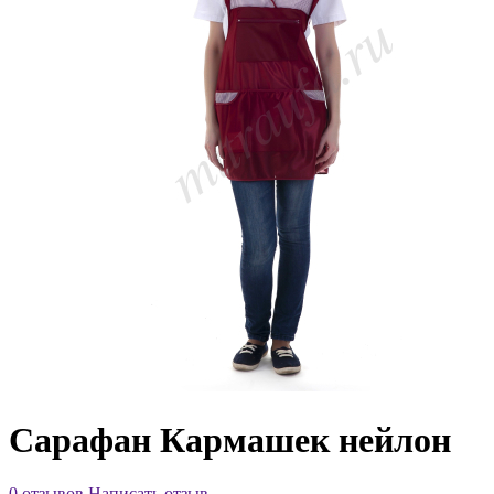
Сарафан Кармашек нейлон
0 отзывов
Написать отзыв