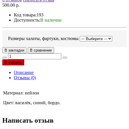
500.00 р.
Код товара:
193
Доступность:
В наличии
Размеры халаты, фартуки, костюмы
В закладки
В сравнение
В корзину
Описание
Отзывы (0)
Материал: нейлон
Цвет: василёк, синий, бордо.
Написать отзыв