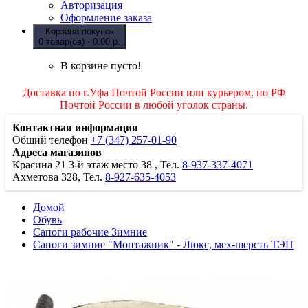
Авторизация
Оформление заказа
Корзина покупок
0 товар(ов) - 0.00 р.
В корзине пусто!
Доставка по г.Уфа Почтой России или курьером, по РФ
Почтой России в любой уголок страны.
Контактная информация
Общий телефон
+7 (347) 257-01-90
Адреса магазинов
Красина 21
3-й этаж место 38
, Тел.
8-937-337-4071
Ахметова 328, Тел.
8-927-635-4053
Домой
Обувь
Сапоги рабочие Зимние
Сапоги зимние "Монтажник" - Люкс, мех-шерсть ТЭП