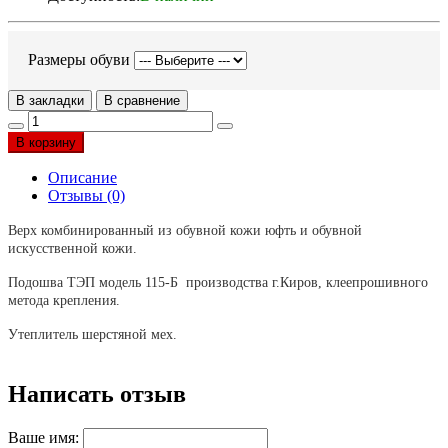
Размеры обуви
В закладки
В сравнение
В корзину
Описание
Отзывы (0)
Верх комбинированный из обувной кожи юфть и
обувной
искусственной кожи
.
Подошва ТЭП модель 115-Б производства г.Киров, клеепрошивного
метода крепления.
Утеплитель шерстяной мех.
Написать отзыв
Ваше имя: