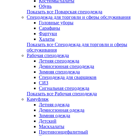
Костюмы/халаты
Обувь
Показать все Поварская спецодежда
Спецодежда для торговли и сферы обслуживания
Головные уборы
Сарафаны
Фартуки
Халаты
Показать все Спецодежда для торговли и сферы
обслуживания
Рабочая спецодежда
Летняя спецодежда
Демисезонная спецодежда
Зимняя спецодежда
Спецодежда для сварщиков
СИЗ
Сигнальная спецодежда
Показать все Рабочая спецодежда
Камуфляж
Летняя одежда
Демисезонная одежда
Зимняя одежда
Детский
Маскхалаты
Противоэнцефалитный