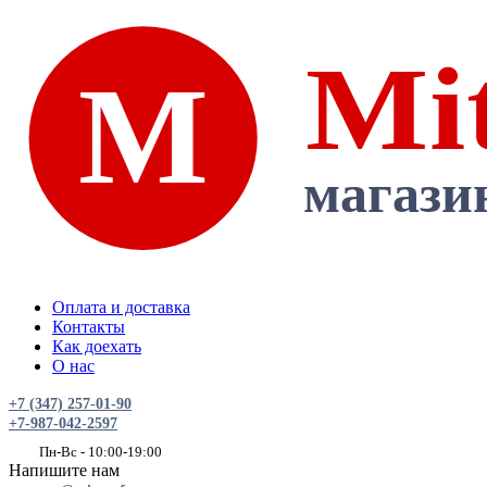
Оплата и доставка
Контакты
Как доехать
О нас
+7 (347) 257-01-90
+7-987-042-2597
Пн-Вс - 10:00-19:00
Напишите нам