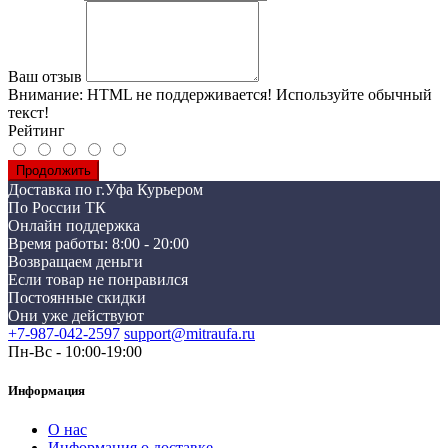
Ваш отзыв
Внимание:
HTML не поддерживается! Используйте обычный
текст!
Рейтинг
Продолжить
Доставка по г.Уфа Курьером
По России ТК
Онлайн поддержка
Время работы: 8:00 - 20:00
Возвращаем деньги
Если товар не понравился
Постоянные скидки
Они уже действуют
+7-987-042-2597
support@mitraufa.ru
Пн-Вс - 10:00-19:00
Информация
О нас
Информация о доставке