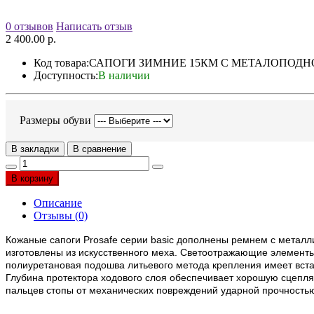
0 отзывов
Написать отзыв
2 400.00 р.
Код товара:
САПОГИ ЗИМНИЕ 15КМ С МЕТАЛОПОД
Доступность:
В наличии
Размеры обуви
В закладки
В сравнение
В корзину
Описание
Отзывы (0)
Кожаные сапоги Prosafe серии basic дополнены ремнем с металл
изготовлены из искусственного меха. Светоотражающие элемент
полиуретановая подошва литьевого метода крепления имеет вста
Глубина протектора ходового слоя обеспечивает хорошую сцепля
пальцев стопы от механических повреждений ударной прочность