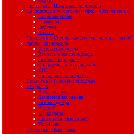
Обувь
Показать все Поварская спецодежда
Спецодежда для торговли и сферы обслуживания
Головные уборы
Сарафаны
Фартуки
Халаты
Показать все Спецодежда для торговли и сферы об
Рабочая спецодежда
Летняя спецодежда
Демисезонная спецодежда
Зимняя спецодежда
Спецодежда для сварщиков
СИЗ
Сигнальная спецодежда
Показать все Рабочая спецодежда
Камуфляж
Летняя одежда
Демисезонная одежда
Зимняя одежда
Детский
Маскхалаты
Противоэнцефалитный
Тельняшка
Показать все Камуфляж