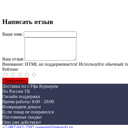
Написать отзыв
Ваше имя:
Ваш отзыв
Внимание:
HTML не поддерживается! Используйте обычный те
Рейтинг
Продолжить
Доставка по г.Уфа Курьером
По России ТК
Онлайн поддержка
Время работы: 8:00 - 20:00
Возвращаем деньги
Если товар не понравился
Постоянные скидки
Они уже действуют
+7-987-042-2597
support@mitraufa.ru