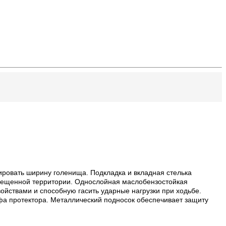
ировать ширину голенища. Подкладка и вкладная стелька
свещенной территории. Однослойная маслобензостойкая
йствами и способную гасить ударные нагрузки при ходьбе.
фа протектора. Металлический подносок обеспечивает защиту