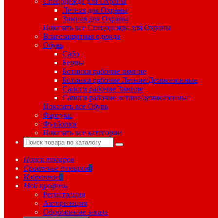
Спецодежда для Охраны
Летняя для Охраны
Зимняя для Охраны
Показать все Спецодежда для Охраны
Влагозащитная одежда
Обувь
Сабо
Берцы
Ботинки рабочие зимние
Ботинки рабочие Летние/Демисезонные
Сапоги рабочие Зимние
Сапоги рабочие летние/демисезонные
Показать все Обувь
Фартуки
Футболки
Показать все категории
Поиск товаров
Сравнение товаров
0
Избранное
0
Мой профиль
Регистрация
Авторизация
Оформление заказа