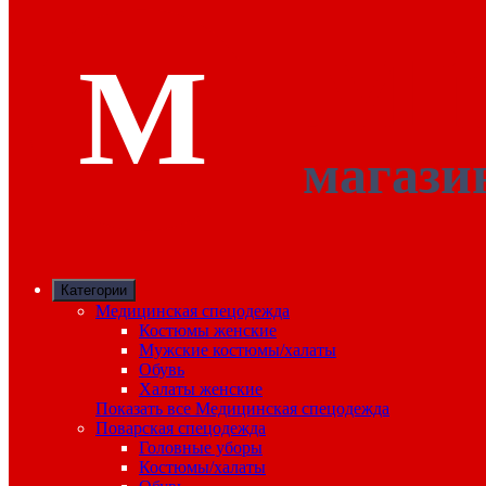
Категории
Медицинская спецодежда
Костюмы женские
Мужские костюмы/халаты
Обувь
Халаты женские
Показать все Медицинская спецодежда
Поварская спецодежда
Головные уборы
Костюмы/халаты