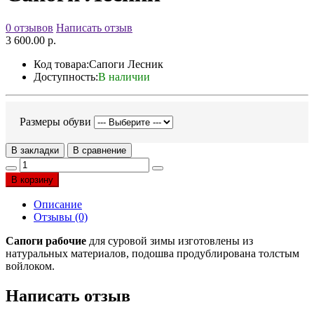
0 отзывов
Написать отзыв
3 600.00 р.
Код товара:
Сапоги Лесник
Доступность:
В наличии
Размеры обуви
В закладки
В сравнение
В корзину
Описание
Отзывы (0)
Сапоги рабочие
для суровой зимы изготовлены из
натуральных материалов, подошва продублирована толстым
войлоком.
Написать отзыв