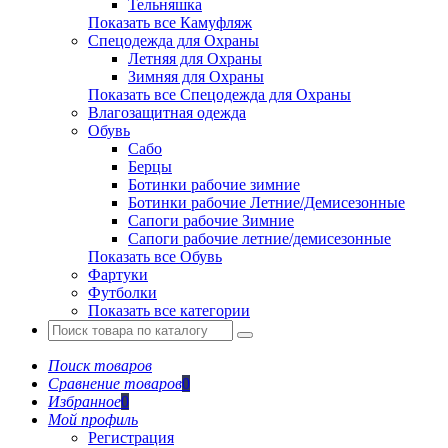
Тельняшка
Показать все Камуфляж
Спецодежда для Охраны
Летняя для Охраны
Зимняя для Охраны
Показать все Спецодежда для Охраны
Влагозащитная одежда
Обувь
Сабо
Берцы
Ботинки рабочие зимние
Ботинки рабочие Летние/Демисезонные
Сапоги рабочие Зимние
Сапоги рабочие летние/демисезонные
Показать все Обувь
Фартуки
Футболки
Показать все категории
Поиск товаров
Сравнение товаров
0
Избранное
0
Мой профиль
Регистрация