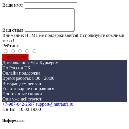
Ваше имя:
Ваш отзыв
Внимание:
HTML не поддерживается! Используйте обычный
текст!
Рейтинг
Продолжить
Доставка по г.Уфа Курьером
По России ТК
Онлайн поддержка
Время работы: 8:00 - 20:00
Возвращаем деньги
Если товар не понравился
Постоянные скидки
Они уже действуют
+7-987-042-2597
support@mitraufa.ru
Пн-Вс - 10:00-19:00
Информация