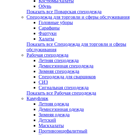
Костюмы/халаты
Обувь
Показать все Поварская спецодежда
Спецодежда для торговли и сферы обслуживания
Головные уборы
Сарафаны
Фартуки
Халаты
Показать все Спецодежда для торговли и сферы
обслуживания
Рабочая спецодежда
Летняя спецодежда
Демисезонная спецодежда
Зимняя спецодежда
Спецодежда для сварщиков
СИЗ
Сигнальная спецодежда
Показать все Рабочая спецодежда
Камуфляж
Летняя одежда
Демисезонная одежда
Зимняя одежда
Детский
Маскхалаты
Противоэнцефалитный