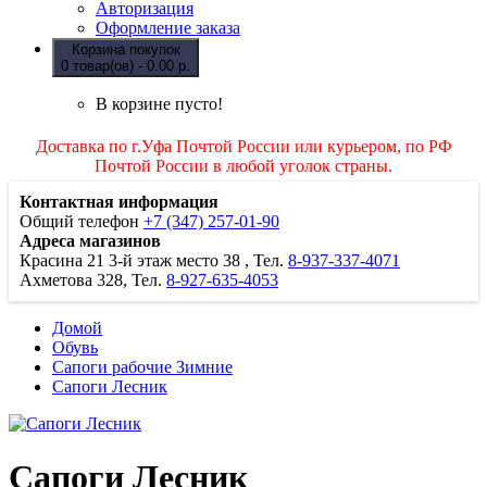
Авторизация
Оформление заказа
Корзина покупок
0 товар(ов) - 0.00 р.
В корзине пусто!
Доставка по г.Уфа Почтой России или курьером, по РФ
Почтой России в любой уголок страны.
Контактная информация
Общий телефон
+7 (347) 257-01-90
Адреса магазинов
Красина 21
3-й этаж место 38
, Тел.
8-937-337-4071
Ахметова 328, Тел.
8-927-635-4053
Домой
Обувь
Сапоги рабочие Зимние
Сапоги Лесник
Сапоги Лесник