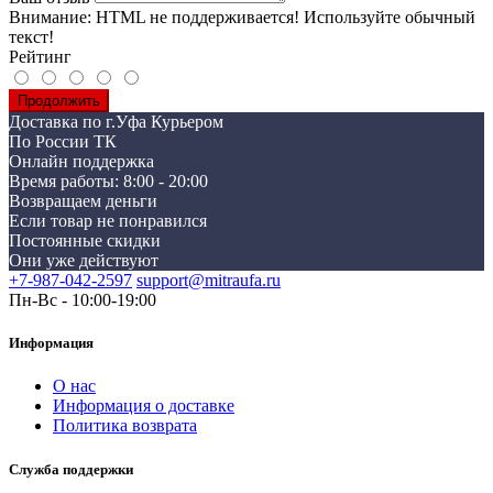
Внимание:
HTML не поддерживается! Используйте обычный
текст!
Рейтинг
Продолжить
Доставка по г.Уфа Курьером
По России ТК
Онлайн поддержка
Время работы: 8:00 - 20:00
Возвращаем деньги
Если товар не понравился
Постоянные скидки
Они уже действуют
+7-987-042-2597
support@mitraufa.ru
Пн-Вс - 10:00-19:00
Информация
О нас
Информация о доставке
Политика возврата
Служба поддержки