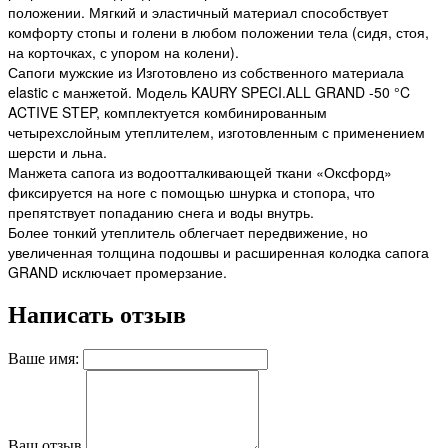
положении. Мягкий и эластичный материал способствует
комфорту стопы и голени в любом положении тела (сидя, стоя,
на корточках, с упором на колени).
Сапоги мужские из Изготовлено из собственного материала
elastic с манжетой. Модель KAURY SPECI.ALL GRAND -50 °C
ACTIVE STEP, комплектуется комбинированным
четырехслойным утеплителем, изготовленным с применением
шерсти и льна.
Манжета сапога из водоотталкивающей ткани «Оксфорд»
фиксируется на ноге с помощью шнурка и стопора, что
препятствует попаданию снега и воды внутрь.
Более тонкий утеплитель облегчает передвижение, но
увеличенная толщина подошвы и расширенная колодка сапога
GRAND исключает промерзание.
Написать отзыв
Ваше имя:
Ваш отзыв