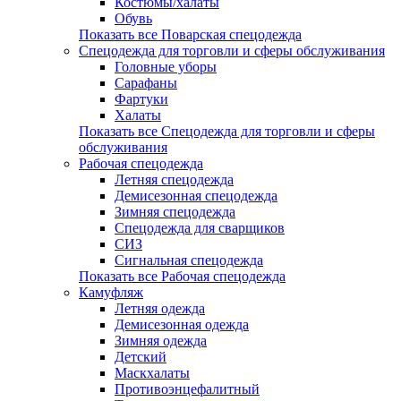
Костюмы/халаты
Обувь
Показать все Поварская спецодежда
Спецодежда для торговли и сферы обслуживания
Головные уборы
Сарафаны
Фартуки
Халаты
Показать все Спецодежда для торговли и сферы
обслуживания
Рабочая спецодежда
Летняя спецодежда
Демисезонная спецодежда
Зимняя спецодежда
Спецодежда для сварщиков
СИЗ
Сигнальная спецодежда
Показать все Рабочая спецодежда
Камуфляж
Летняя одежда
Демисезонная одежда
Зимняя одежда
Детский
Маскхалаты
Противоэнцефалитный