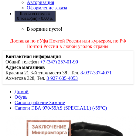
Авторизация
Оформление заказа
Корзина покупок
0 товар(ов) - 0.00 р.
В корзине пусто!
Доставка по г.Уфа Почтой России или курьером, по РФ
Почтой России в любой уголок страны.
Контактная информация
Общий телефон
+7 (347) 257-01-90
Адреса магазинов
Красина 21
3-й этаж место 38
, Тел.
8-937-337-4071
Ахметова 328, Тел.
8-927-635-4053
Домой
Обувь
Сапоги рабочие Зимние
Сапоги ЭВА 970-55AS (SPECI.ALL) (-55°С)