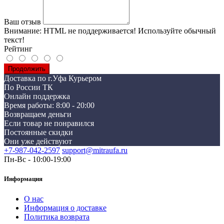
Ваш отзыв
Внимание:
HTML не поддерживается! Используйте обычный
текст!
Рейтинг
Продолжить
Доставка по г.Уфа Курьером
По России ТК
Онлайн поддержка
Время работы: 8:00 - 20:00
Возвращаем деньги
Если товар не понравился
Постоянные скидки
Они уже действуют
+7-987-042-2597
support@mitraufa.ru
Пн-Вс - 10:00-19:00
Информация
О нас
Информация о доставке
Политика возврата