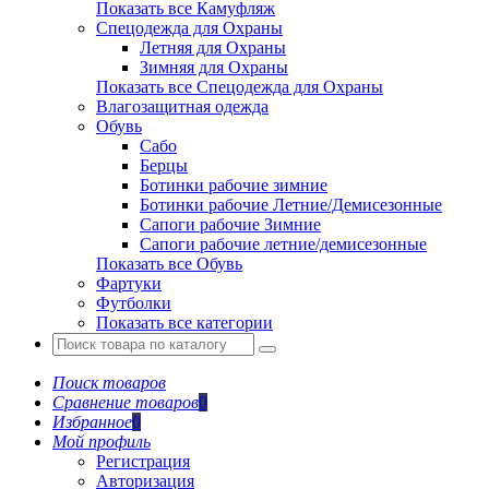
Показать все Камуфляж
Спецодежда для Охраны
Летняя для Охраны
Зимняя для Охраны
Показать все Спецодежда для Охраны
Влагозащитная одежда
Обувь
Сабо
Берцы
Ботинки рабочие зимние
Ботинки рабочие Летние/Демисезонные
Сапоги рабочие Зимние
Сапоги рабочие летние/демисезонные
Показать все Обувь
Фартуки
Футболки
Показать все категории
Поиск товаров
Сравнение товаров
0
Избранное
0
Мой профиль
Регистрация
Авторизация