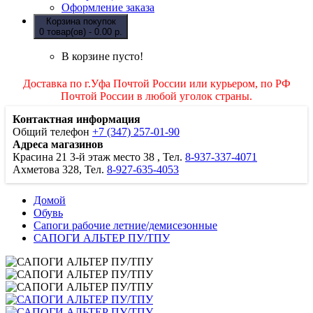
Оформление заказа
Корзина покупок
0 товар(ов) - 0.00 р.
В корзине пусто!
Доставка по г.Уфа Почтой России или курьером, по РФ
Почтой России в любой уголок страны.
Контактная информация
Общий телефон
+7 (347) 257-01-90
Адреса магазинов
Красина 21
3-й этаж место 38
, Тел.
8-937-337-4071
Ахметова 328, Тел.
8-927-635-4053
Домой
Обувь
Сапоги рабочие летние/демисезонные
САПОГИ АЛЬТЕР ПУ/ТПУ