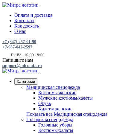
Оплата и доставка
Контакты
Как доехать
О нас
+7 (347) 257-01-90
+7-987-042-2597
Пн-Вс - 10:00-19:00
Напишите нам
support@mitraufa.ru
Категории
Медицинская спецодежда
Костюмы женские
Мужские костюмы/халаты
Обувь
Халаты женские
Показать все Медицинская спецодежда
Поварская спецодежда
Головные уборы
Костюмы/халаты