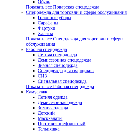
Обувь
Показать все Поварская спецодежда
Спецодежда для торговли и сферы обслуживания
Головные уборы
Сарафаны
Фартуки
Халаты
Показать все Спецодежда для торговли и сферы
обслуживания
Рабочая спецодежда
Летняя спецодежда
Демисезонная спецодежда
Зимняя спецодежда
Спецодежда для сварщиков
СИЗ
Сигнальная спецодежда
Показать все Рабочая спецодежда
Камуфляж
Летняя одежда
Демисезонная одежда
Зимняя одежда
Детский
Маскхалаты
Противоэнцефалитный
Тельняшка