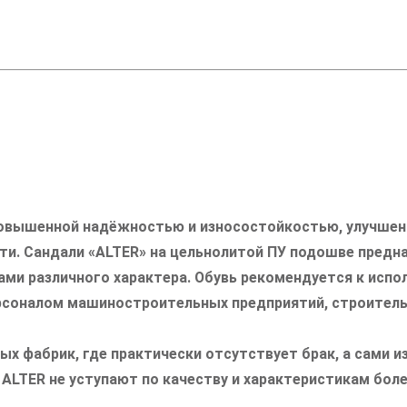
 повышенной надёжностью и износостойкостью, улучше
и. Сандали «ALTER» на цельнолитой ПУ подошве предназ
дами различного характера. Обувь рекомендуется к ис
соналом машиностроительных предприятий, строительны
ых фабрик, где практически отсутствует брак, а сами 
 ALTER не уступают по качеству и характеристикам бо