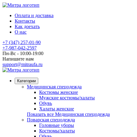
Оплата и доставка
Контакты
Как доехать
О нас
+7 (347) 257-01-90
+7-987-042-2597
Пн-Вс - 10:00-19:00
Напишите нам
support@mitraufa.ru
Категории
Медицинская спецодежда
Костюмы женские
Мужские костюмы/халаты
Обувь
Халаты женские
Показать все Медицинская спецодежда
Поварская спецодежда
Головные уборы
Костюмы/халаты
Обувь