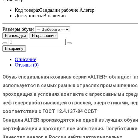
Код товара:
Сандалии рабочие Альтер
Доступность:
В наличии
Размеры обуви
В закладки
В сравнение
В корзину
Описание
Отзывы (0)
Обувь специальная кожаная серии «ALTER» обладает
используется в самых разных отраслях промышленност
проходящих в условиях контакта с агрессивными сре
нефтеперерабатывающей отраслей, энергетиками, пер
соответствии с ГОСТ 12.4.137-84 ССБТ
Сандали ALTER производятся на одной из лучших обувн
сертификации и проходят все испытания. Полуботинки
Качество аналог в России найти затруднительно.