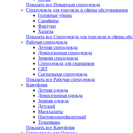
Показать все Поварская спецодежда
Спецодежда для торговли и сферы обслуживания
Головные уборы
Сарафаны
Фартуки
Халаты
Показать все Спецодежда для торговли и сферы об
Рабочая спецодежда
Летняя спецодежда
Демисезонная спецодежда
Зимняя спецодежда
Спецодежда для сварщиков
СИЗ
Сигнальная спецодежда
Показать все Рабочая спецодежда
Камуфляж
Летняя одежда
Демисезонная одежда
Зимняя одежда
Детский
Маскхалаты
Противоэнцефалитный
Тельняшка
Показать все Камуфляж
Спецодежда для Охраны