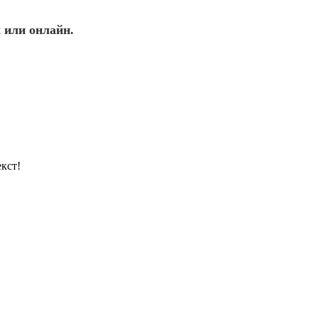
 или онлайн.
кст!