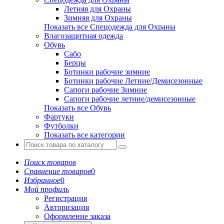
Летняя для Охраны
Зимняя для Охраны
Показать все Спецодежда для Охраны
Влагозащитная одежда
Обувь
Сабо
Берцы
Ботинки рабочие зимние
Ботинки рабочие Летние/Демисезонные
Сапоги рабочие Зимние
Сапоги рабочие летние/демисезонные
Показать все Обувь
Фартуки
Футболки
Показать все категории
Поиск товаров
Сравнение товаров
0
Избранное
0
Мой профиль
Регистрация
Авторизация
Оформление заказа