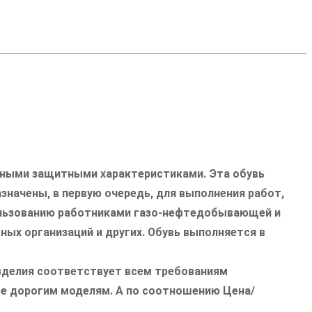
нными защитными характеристиками. Эта обувь
начены, в первую очередь, для выполнения работ,
пользованию работниками газо-нефтедобывающей и
х организаций и других. Обувь выполняется в
изделия соответствует всем требованиям
лее дорогим моделям. А по соотношению Цена/