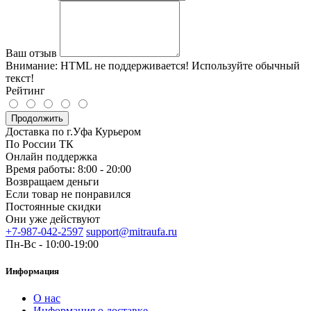
Ваш отзыв
Внимание:
HTML не поддерживается! Используйте обычный
текст!
Рейтинг
Продолжить
Доставка по г.Уфа Курьером
По России ТК
Онлайн поддержка
Время работы: 8:00 - 20:00
Возвращаем деньги
Если товар не понравился
Постоянные скидки
Они уже действуют
+7-987-042-2597
support@mitraufa.ru
Пн-Вс - 10:00-19:00
Информация
О нас
Информация о доставке