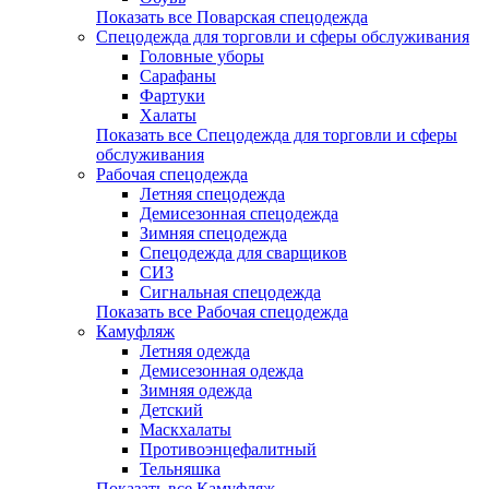
Показать все Поварская спецодежда
Спецодежда для торговли и сферы обслуживания
Головные уборы
Сарафаны
Фартуки
Халаты
Показать все Спецодежда для торговли и сферы
обслуживания
Рабочая спецодежда
Летняя спецодежда
Демисезонная спецодежда
Зимняя спецодежда
Спецодежда для сварщиков
СИЗ
Сигнальная спецодежда
Показать все Рабочая спецодежда
Камуфляж
Летняя одежда
Демисезонная одежда
Зимняя одежда
Детский
Маскхалаты
Противоэнцефалитный
Тельняшка
Показать все Камуфляж