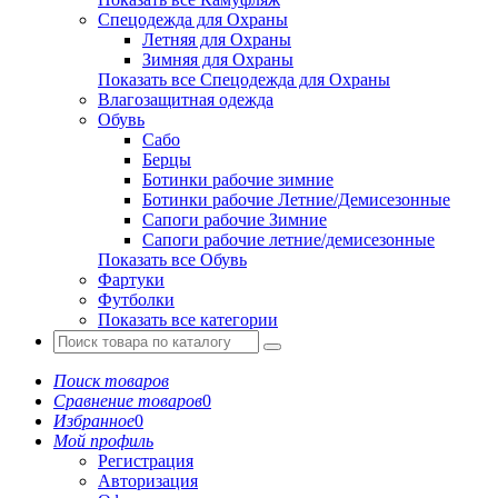
Спецодежда для Охраны
Летняя для Охраны
Зимняя для Охраны
Показать все Спецодежда для Охраны
Влагозащитная одежда
Обувь
Сабо
Берцы
Ботинки рабочие зимние
Ботинки рабочие Летние/Демисезонные
Сапоги рабочие Зимние
Сапоги рабочие летние/демисезонные
Показать все Обувь
Фартуки
Футболки
Показать все категории
Поиск товаров
Сравнение товаров
0
Избранное
0
Мой профиль
Регистрация
Авторизация