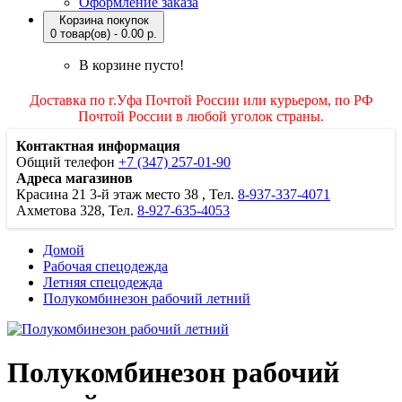
Оформление заказа
Корзина покупок
0 товар(ов) - 0.00 р.
В корзине пусто!
Доставка по г.Уфа Почтой России или курьером, по РФ
Почтой России в любой уголок страны.
Контактная информация
Общий телефон
+7 (347) 257-01-90
Адреса магазинов
Красина 21
3-й этаж место 38
, Тел.
8-937-337-4071
Ахметова 328, Тел.
8-927-635-4053
Домой
Рабочая спецодежда
Летняя спецодежда
Полукомбинезон рабочий летний
Полукомбинезон рабочий