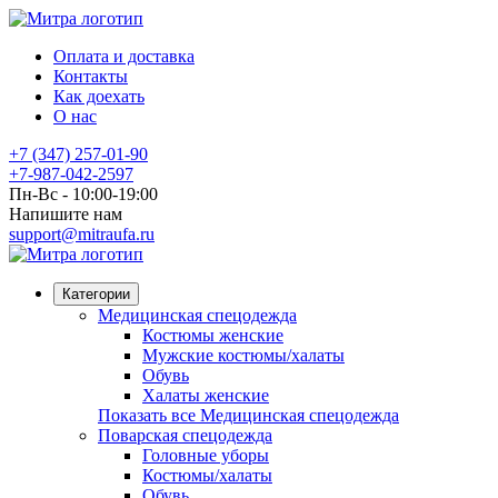
Оплата и доставка
Контакты
Как доехать
О нас
+7 (347) 257-01-90
+7-987-042-2597
Пн-Вс - 10:00-19:00
Напишите нам
support@mitraufa.ru
Категории
Медицинская спецодежда
Костюмы женские
Мужские костюмы/халаты
Обувь
Халаты женские
Показать все Медицинская спецодежда
Поварская спецодежда
Головные уборы
Костюмы/халаты
Обувь