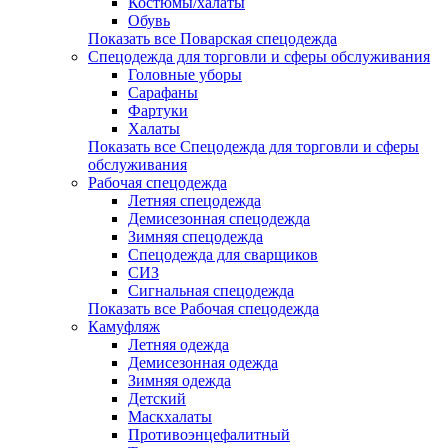
Костюмы/халаты
Обувь
Показать все Поварская спецодежда
Спецодежда для торговли и сферы обслуживания
Головные уборы
Сарафаны
Фартуки
Халаты
Показать все Спецодежда для торговли и сферы
обслуживания
Рабочая спецодежда
Летняя спецодежда
Демисезонная спецодежда
Зимняя спецодежда
Спецодежда для сварщиков
СИЗ
Сигнальная спецодежда
Показать все Рабочая спецодежда
Камуфляж
Летняя одежда
Демисезонная одежда
Зимняя одежда
Детский
Маскхалаты
Противоэнцефалитный