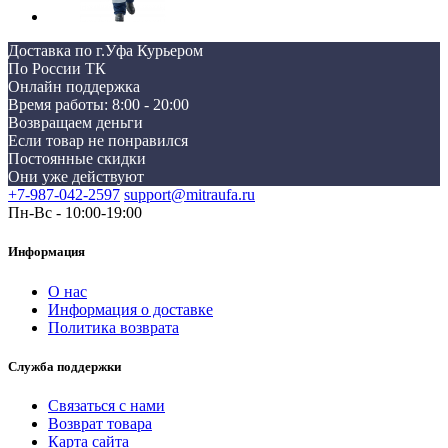
Доставка по г.Уфа Курьером
По России ТК
Онлайн поддержка
Время работы: 8:00 - 20:00
Возвращаем деньги
Если товар не понравился
Постоянные скидки
Они уже действуют
+7-987-042-2597
support@mitraufa.ru
Пн-Вс - 10:00-19:00
Информация
О нас
Информация о доставке
Политика возврата
Служба поддержки
Связаться с нами
Возврат товара
Карта сайта