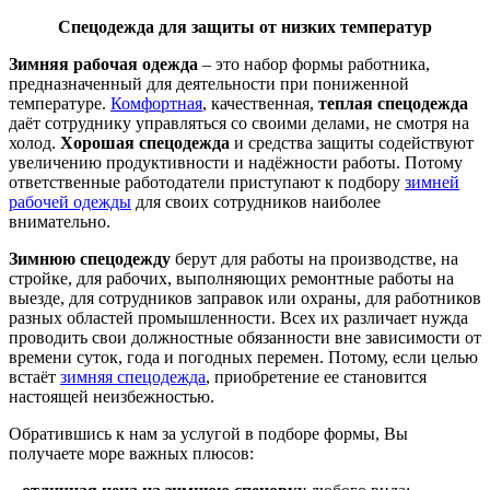
Спецодежда для защиты от низких температур
Зимняя рабочая одежда
– это набор формы работника,
предназначенный для деятельности при пониженной
температуре.
Комфортная
, качественная,
теплая спецодежда
даёт сотруднику управляться со своими делами, не смотря на
холод.
Хорошая спецодежда
и средства защиты содействуют
увеличению продуктивности и надёжности работы. Потому
ответственные работодатели приступают к подбору
зимней
рабочей одежды
для своих сотрудников наиболее
внимательно.
Зимнюю спецодежду
берут для работы на производстве, на
стройке, для рабочих, выполняющих ремонтные работы на
выезде, для сотрудников заправок или охраны, для работников
разных областей промышленности. Всех их различает нужда
проводить свои должностные обязанности вне зависимости от
времени суток, года и погодных перемен. Потому, если целью
встаёт
зимняя спецодежда
, приобретение ее становится
настоящей неизбежностью.
Обратившись к нам за услугой в подборе формы, Вы
получаете море важных плюсов: