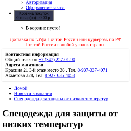
Авторизация
Оформление заказа
Корзина покупок
0 товар(ов) - 0.00 р.
В корзине пусто!
Доставка по г.Уфа Почтой России или курьером, по РФ
Почтой России в любой уголок страны.
Контактная информация
Общий телефон
+7 (347) 257-01-90
Адреса магазинов
Красина 21
3-й этаж место 38
, Тел.
8-937-337-4071
Ахметова 328, Тел.
8-927-635-4053
Домой
Новости компании
Спецодежда для защиты от низких температур
Спецодежда для защиты от
низких температур