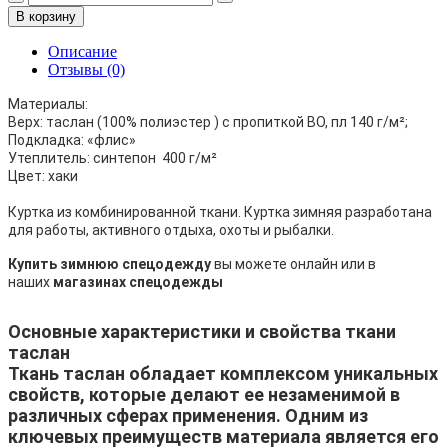
В корзину
Описание
Отзывы (0)
Материалы:
Верх: таслан (100% полиэстер ) с пропиткой ВО, пл 140 г/м²;
Подкладка: «флис»
Утеплитель: синтепон 400 г/м²
Цвет: хаки
Куртка из комбинированной ткани. Куртка зимняя разработана
для работы, активного отдыха, охоты и рыбалки.
Купить зимнюю спецодежду
вы можете онлайн или в
наших
магазинах спецодежды
Основные характеристики и свойства ткани
таслан
Ткань таслан обладает комплексом уникальных
свойств, которые делают ее незаменимой в
различных сферах применения. Одним из
ключевых преимуществ материала является его