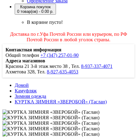
Оформление заказа
Корзина покупок
0 товар(ов) - 0.00 р.
В корзине пусто!
Доставка по г.Уфа Почтой России или курьером, по РФ
Почтой России в любой уголок страны.
Контактная информация
Общий телефон
+7 (347) 257-01-90
Адреса магазинов
Красина 21
3-й этаж место 38
, Тел.
8-937-337-4071
Ахметова 328, Тел.
8-927-635-4053
Домой
Камуфляж
Зимняя одежда
КУРТКА ЗИМНЯЯ «ЗВЕРОБОЙ» (Таслан)