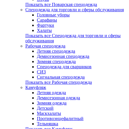
Показать все Поварская спецодежда
Спецодежда для торговли и сферы обслуживания
Головные уборы
Сарафаны
Фартуки
Халаты
Показать все Спецодежда для торговли и сферы
обслуживания
Рабочая спецодежда
Летняя спецодежда
Демисезонная спецодежда
Зимняя спецодежда
Спецодежда для сварщиков
СИЗ
Сигнальная спецодежда
Показать все Рабочая спецодежда
Камуфляж
Летняя одежда
Демисезонная одежда
Зимняя одежда
Детский
Маскхалаты
Противоэнцефалитный
Тельняшка
Показать все Камуфляж