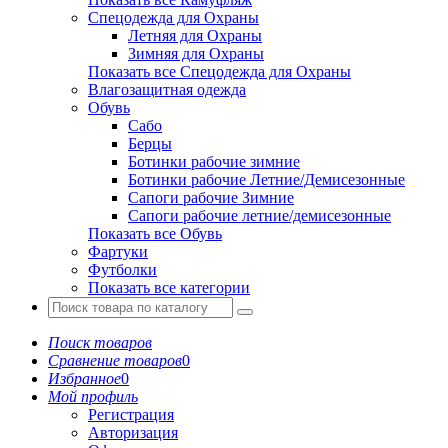
Спецодежда для Охраны
Летняя для Охраны
Зимняя для Охраны
Показать все Спецодежда для Охраны
Влагозащитная одежда
Обувь
Сабо
Берцы
Ботинки рабочие зимние
Ботинки рабочие Летние/Демисезонные
Сапоги рабочие Зимние
Сапоги рабочие летние/демисезонные
Показать все Обувь
Фартуки
Футболки
Показать все категории
Поиск товаров
Сравнение товаров
0
Избранное
0
Мой профиль
Регистрация
Авторизация