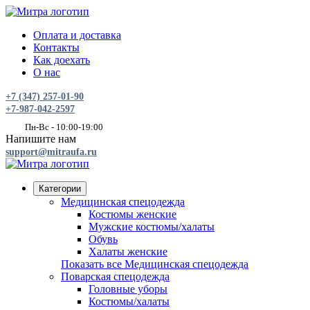
Оплата и доставка
Контакты
Как доехать
О нас
+7 (347) 257-01-90
+7-987-042-2597
Пн-Вс - 10:00-19:00
Напишите нам
support@mitraufa.ru
Категории
Медицинская спецодежда
Костюмы женские
Мужские костюмы/халаты
Обувь
Халаты женские
Показать все Медицинская спецодежда
Поварская спецодежда
Головные уборы
Костюмы/халаты