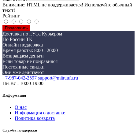
Внимание:
HTML не поддерживается! Используйте обычный
текст!
Рейтинг
Продолжить
Доставка по г.Уфа Курьером
По России ТК
Онлайн поддержка
Время работы: 8:00 - 20:00
Возвращаем деньги
Если товар не понравился
Постоянные скидки
Они уже действуют
+7-987-042-2597
support@mitraufa.ru
Пн-Вс - 10:00-19:00
Информация
О нас
Информация о доставке
Политика возврата
Служба поддержки