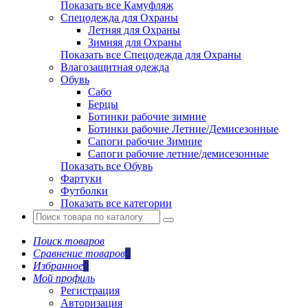
Показать все Камуфляж
Спецодежда для Охраны
Летняя для Охраны
Зимняя для Охраны
Показать все Спецодежда для Охраны
Влагозащитная одежда
Обувь
Сабо
Берцы
Ботинки рабочие зимние
Ботинки рабочие Летние/Демисезонные
Сапоги рабочие Зимние
Сапоги рабочие летние/демисезонные
Показать все Обувь
Фартуки
Футболки
Показать все категории
Поиск товаров
Сравнение товаров
0
Избранное
0
Мой профиль
Регистрация
Авторизация