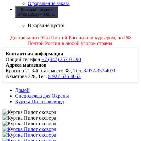
Оформление заказа
Корзина покупок
0 товар(ов) - 0.00 р.
В корзине пусто!
Доставка по г.Уфа Почтой России или курьером, по РФ
Почтой России в любой уголок страны.
Контактная информация
Общий телефон
+7 (347) 257-01-90
Адреса магазинов
Красина 21
3-й этаж место 38
, Тел.
8-937-337-4071
Ахметова 328, Тел.
8-927-635-4053
Домой
Спецодежда для Охраны
Куртка Пилот оксворд