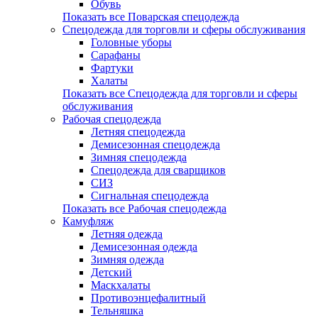
Обувь
Показать все Поварская спецодежда
Спецодежда для торговли и сферы обслуживания
Головные уборы
Сарафаны
Фартуки
Халаты
Показать все Спецодежда для торговли и сферы
обслуживания
Рабочая спецодежда
Летняя спецодежда
Демисезонная спецодежда
Зимняя спецодежда
Спецодежда для сварщиков
СИЗ
Сигнальная спецодежда
Показать все Рабочая спецодежда
Камуфляж
Летняя одежда
Демисезонная одежда
Зимняя одежда
Детский
Маскхалаты
Противоэнцефалитный
Тельняшка