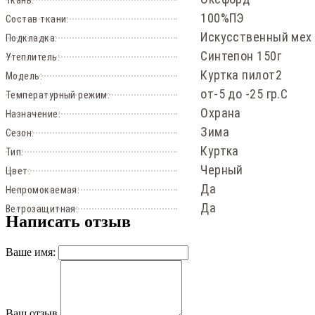
100%ПЭ
Состав ткани:
Искусственный мех
Подкладка:
Синтепон 150г
Утеплитель:
Куртка пилот2
Модель:
от-5 до -25 гр.С
Температурный режим:
Охрана
Назначение:
Зима
Сезон:
Куртка
Тип:
Черный
Цвет:
Да
Непромокаемая:
Да
Ветрозащитная:
Написать отзыв
Ваше имя:
Ваш отзыв