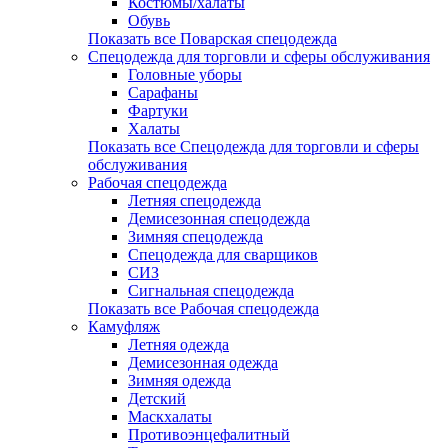
Костюмы/халаты
Обувь
Показать все Поварская спецодежда
Спецодежда для торговли и сферы обслуживания
Головные уборы
Сарафаны
Фартуки
Халаты
Показать все Спецодежда для торговли и сферы
обслуживания
Рабочая спецодежда
Летняя спецодежда
Демисезонная спецодежда
Зимняя спецодежда
Спецодежда для сварщиков
СИЗ
Сигнальная спецодежда
Показать все Рабочая спецодежда
Камуфляж
Летняя одежда
Демисезонная одежда
Зимняя одежда
Детский
Маскхалаты
Противоэнцефалитный