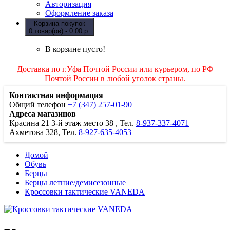
Авторизация
Оформление заказа
Корзина покупок
0 товар(ов) - 0.00 р.
В корзине пусто!
Доставка по г.Уфа Почтой России или курьером, по РФ
Почтой России в любой уголок страны.
Контактная информация
Общий телефон
+7 (347) 257-01-90
Адреса магазинов
Красина 21
3-й этаж место 38
, Тел.
8-937-337-4071
Ахметова 328, Тел.
8-927-635-4053
Домой
Обувь
Берцы
Берцы летние/демисезонные
Кроссовки тактические VANEDA