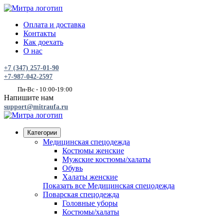
Оплата и доставка
Контакты
Как доехать
О нас
+7 (347) 257-01-90
+7-987-042-2597
Пн-Вс - 10:00-19:00
Напишите нам
support@mitraufa.ru
Категории
Медицинская спецодежда
Костюмы женские
Мужские костюмы/халаты
Обувь
Халаты женские
Показать все Медицинская спецодежда
Поварская спецодежда
Головные уборы
Костюмы/халаты