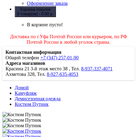
Оформление заказа
Корзина покупок
0 товар(ов) - 0.00 р.
В корзине пусто!
Доставка по г.Уфа Почтой России или курьером, по РФ
Почтой России в любой уголок страны.
Контактная информация
Общий телефон
+7 (347) 257-01-90
Адреса магазинов
Красина 21
3-й этаж место 38
, Тел.
8-937-337-4071
Ахметова 328, Тел.
8-927-635-4053
Домой
Камуфляж
Демисезонная одежда
Костюм Путник