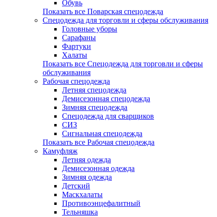
Обувь
Показать все Поварская спецодежда
Спецодежда для торговли и сферы обслуживания
Головные уборы
Сарафаны
Фартуки
Халаты
Показать все Спецодежда для торговли и сферы
обслуживания
Рабочая спецодежда
Летняя спецодежда
Демисезонная спецодежда
Зимняя спецодежда
Спецодежда для сварщиков
СИЗ
Сигнальная спецодежда
Показать все Рабочая спецодежда
Камуфляж
Летняя одежда
Демисезонная одежда
Зимняя одежда
Детский
Маскхалаты
Противоэнцефалитный
Тельняшка