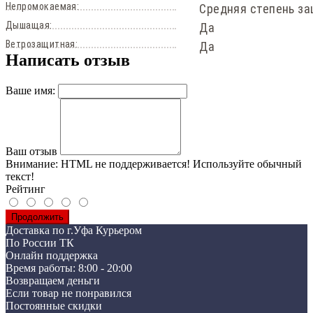
Непромокаемая:
Средняя степень за
Дышащая:
Да
Ветрозащитная:
Да
Написать отзыв
Ваше имя:
Ваш отзыв
Внимание:
HTML не поддерживается! Используйте обычный
текст!
Рейтинг
Продолжить
Доставка по г.Уфа Курьером
По России ТК
Онлайн поддержка
Время работы: 8:00 - 20:00
Возвращаем деньги
Если товар не понравился
Постоянные скидки