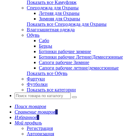
Показать все Камуфляж
Спецодежда для Охраны
Летняя для Охраны
Зимняя для Охраны
Показать все Спецодежда для Охраны
Влагозащитная одежда
Обувь
Сабо
Берцы
Ботинки рабочие зимние
Ботинки рабочие Летние/Демисезонные
Сапоги рабочие Зимние
Сапоги рабочие летние/демисезонные
Показать все Обувь
Фартуки
Футболки
Показать все категории
Поиск товаров
Сравнение товаров
0
Избранное
0
Мой профиль
Регистрация
Авторизация