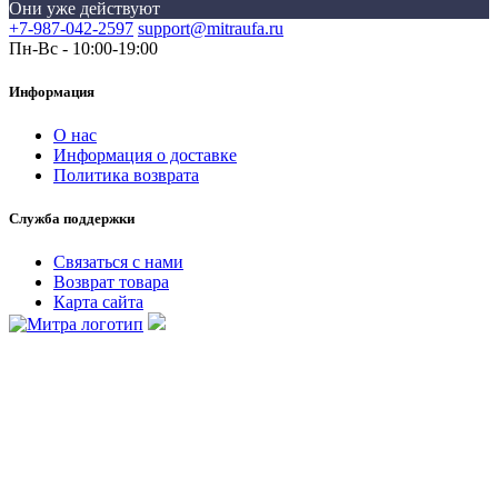
Они уже действуют
+7-987-042-2597
support@mitraufa.ru
Пн-Вс - 10:00-19:00
Информация
О нас
Информация о доставке
Политика возврата
Служба поддержки
Связаться с нами
Возврат товара
Карта сайта