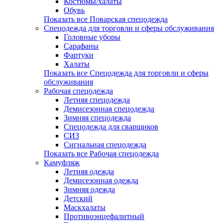
Костюмы/халаты
Обувь
Показать все Поварская спецодежда
Спецодежда для торговли и сферы обслуживания
Головные уборы
Сарафаны
Фартуки
Халаты
Показать все Спецодежда для торговли и сферы
обслуживания
Рабочая спецодежда
Летняя спецодежда
Демисезонная спецодежда
Зимняя спецодежда
Спецодежда для сварщиков
СИЗ
Сигнальная спецодежда
Показать все Рабочая спецодежда
Камуфляж
Летняя одежда
Демисезонная одежда
Зимняя одежда
Детский
Маскхалаты
Противоэнцефалитный