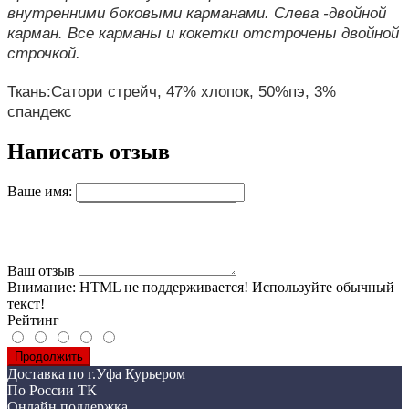
внутренними боковыми карманами. Слева -двойной
карман. Все карманы и кокетки отстрочены двойной
строчкой.
Ткань:Сатори стрейч, 47% хлопок, 50%пэ, 3%
спандекс
Написать отзыв
Ваше имя:
Ваш отзыв
Внимание:
HTML не поддерживается! Используйте обычный
текст!
Рейтинг
Продолжить
Доставка по г.Уфа Курьером
По России ТК
Онлайн поддержка