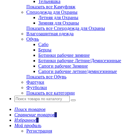
Тельняшка
Показать все Камуфляж
Спецодежда для Охраны
Летняя для Охраны
Зимняя для Охраны
Показать все Спецодежда для Охраны
Влагозащитная одежда
Обувь
Сабо
Берцы
Ботинки рабочие зимние
Ботинки рабочие Летние/Демисезонные
Сапоги рабочие Зимние
Сапоги рабочие летние/демисезонные
Показать все Обувь
Фартуки
Футболки
Показать все категории
Поиск товаров
Сравнение товаров
0
Избранное
0
Мой профиль
Регистрация