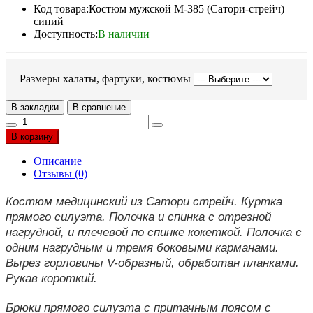
Код товара:
Костюм мужской М-385 (Сатори-стрейч)
синий
Доступность:
В наличии
Размеры халаты, фартуки, костюмы
В закладки
В сравнение
В корзину
Описание
Отзывы (0)
Костюм медицинский из Сатори стрейч. Куртка
прямого силуэта. Полочка и спинка с отрезной
нагрудной, и плечевой по спинке кокеткой. Полочка с
одним нагрудным и тремя боковыми карманами.
Вырез горловины V-образный, обработан планками.
Рукав короткий.
Брюки прямого силуэта с притачным поясом с