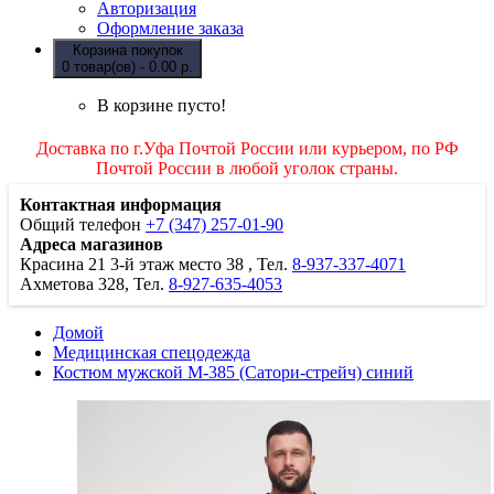
Авторизация
Оформление заказа
Корзина покупок
0 товар(ов) - 0.00 р.
В корзине пусто!
Доставка по г.Уфа Почтой России или курьером, по РФ
Почтой России в любой уголок страны.
Контактная информация
Общий телефон
+7 (347) 257-01-90
Адреса магазинов
Красина 21
3-й этаж место 38
, Тел.
8-937-337-4071
Ахметова 328, Тел.
8-927-635-4053
Домой
Медицинская спецодежда
Костюм мужской М-385 (Сатори-стрейч) синий