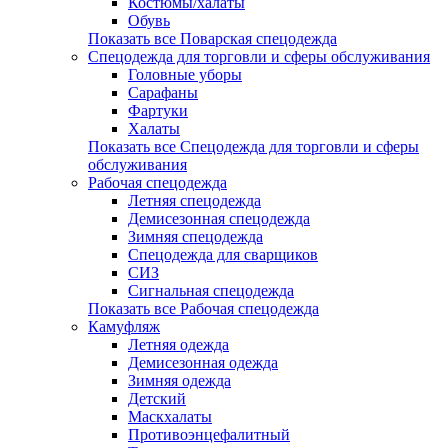
Костюмы/халаты
Обувь
Показать все Поварская спецодежда
Спецодежда для торговли и сферы обслуживания
Головные уборы
Сарафаны
Фартуки
Халаты
Показать все Спецодежда для торговли и сферы
обслуживания
Рабочая спецодежда
Летняя спецодежда
Демисезонная спецодежда
Зимняя спецодежда
Спецодежда для сварщиков
СИЗ
Сигнальная спецодежда
Показать все Рабочая спецодежда
Камуфляж
Летняя одежда
Демисезонная одежда
Зимняя одежда
Детский
Маскхалаты
Противоэнцефалитный