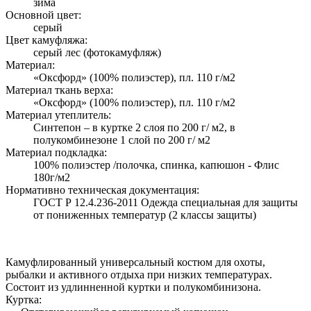
зима
Основной цвет:
серый
Цвет камуфляжа:
серый лес (фотокамуфляж)
Материал:
«Оксфорд» (100% полиэстер), пл. 110 г/м2
Материал ткань верха:
«Оксфорд» (100% полиэстер), пл. 110 г/м2
Материал утеплитель:
Синтепон – в куртке 2 слоя по 200 г/ м2, в
полукомбинезоне 1 слой по 200 г/ м2
Материал подкладка:
100% полиэстер /полочка, спинка, капюшон - Флис
180г/м2
Нормативно техническая документация:
ГОСТ Р 12.4.236-2011 Одежда специальная для защиты
от пониженных температур (2 классы защиты)
Камуфлированный универсальный костюм для охоты,
рыбалки и активного отдыха при низких температурах.
Состоит из удлинненной куртки и полукомбинизона.
Куртка: