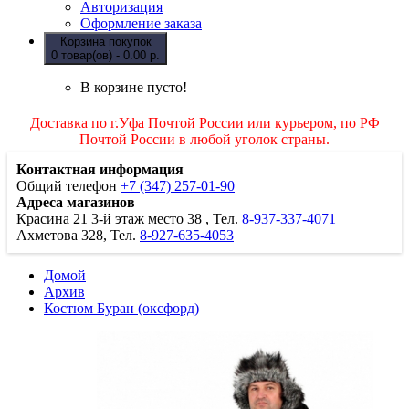
Авторизация
Оформление заказа
Корзина покупок
0 товар(ов) - 0.00 р.
В корзине пусто!
Доставка по г.Уфа Почтой России или курьером, по РФ
Почтой России в любой уголок страны.
Контактная информация
Общий телефон
+7 (347) 257-01-90
Адреса магазинов
Красина 21
3-й этаж место 38
, Тел.
8-937-337-4071
Ахметова 328, Тел.
8-927-635-4053
Домой
Архив
Костюм Буран (оксфорд)