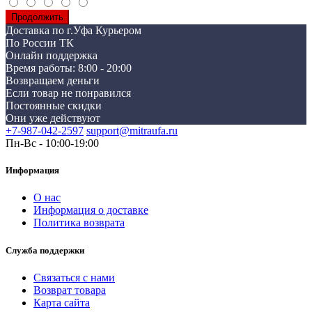
Продолжить
Доставка по г.Уфа Курьером
По России ТК
Онлайн поддержка
Время работы: 8:00 - 20:00
Возвращаем деньги
Если товар не понравился
Постоянные скидки
Они уже действуют
+7-987-042-2597
support@mitraufa.ru
Пн-Вс - 10:00-19:00
Информация
О нас
Информация о доставке
Политика возврата
Служба поддержки
Связаться с нами
Возврат товара
Карта сайта