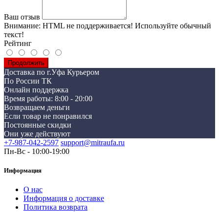
Ваш отзыв
Внимание:
HTML не поддерживается! Используйте обычный
текст!
Рейтинг
Продолжить
Доставка по г.Уфа Курьером
По России ТК
Онлайн поддержка
Время работы: 8:00 - 20:00
Возвращаем деньги
Если товар не понравился
Постоянные скидки
Они уже действуют
+7-987-042-2597
support@mitraufa.ru
Пн-Вс - 10:00-19:00
Информация
О нас
Информация о доставке
Политика возврата