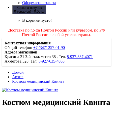
Оформление заказа
Корзина покупок
0 товар(ов) - 0.00 р.
В корзине пусто!
Доставка по г.Уфа Почтой России или курьером, по РФ
Почтой России в любой уголок страны.
Контактная информация
Общий телефон
+7 (347) 257-01-90
Адреса магазинов
Красина 21
3-й этаж место 38
, Тел.
8-937-337-4071
Ахметова 328, Тел.
8-927-635-4053
Домой
Архив
Костюм медицинский Квинта
Костюм медицинский Квинта