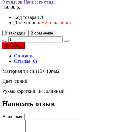
0 отзывов
Написать отзыв
850.00 р.
Код товара:
178
Доступность:
Нет в наличии
В закладки
В сравнение
В корзину
Описание
Отзывы (0)
Материал ти-си 115+-10г/м2
Цвет: синий
Рукав: короткий; 3/4; длинный.
Написать отзыв
Ваше имя: