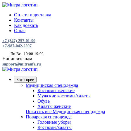
Оплата и доставка
Контакты
Как доехать
О нас
+7 (347) 257-01-90
+7-987-042-2597
Пн-Вс - 10:00-19:00
Напишите нам
support@mitraufa.ru
Категории
Медицинская спецодежда
Костюмы женские
Мужские костюмы/халаты
Обувь
Халаты женские
Показать все Медицинская спецодежда
Поварская спецодежда
Головные уборы
Костюмы/халаты