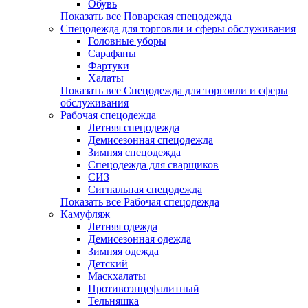
Обувь
Показать все Поварская спецодежда
Спецодежда для торговли и сферы обслуживания
Головные уборы
Сарафаны
Фартуки
Халаты
Показать все Спецодежда для торговли и сферы
обслуживания
Рабочая спецодежда
Летняя спецодежда
Демисезонная спецодежда
Зимняя спецодежда
Спецодежда для сварщиков
СИЗ
Сигнальная спецодежда
Показать все Рабочая спецодежда
Камуфляж
Летняя одежда
Демисезонная одежда
Зимняя одежда
Детский
Маскхалаты
Противоэнцефалитный
Тельняшка