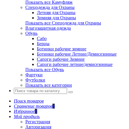
Показать все Камуфляж
Спецодежда для Охраны
Летняя для Охраны
Зимняя для Охраны
Показать все Спецодежда для Охраны
Влагозащитная одежда
Обувь
Сабо
Берцы
Ботинки рабочие зимние
Ботинки рабочие Летние/Демисезонные
Сапоги рабочие Зимние
Сапоги рабочие летние/демисезонные
Показать все Обувь
Фартуки
Футболки
Показать все категории
Поиск товаров
Сравнение товаров
0
Избранное
0
Мой профиль
Регистрация
Авторизация