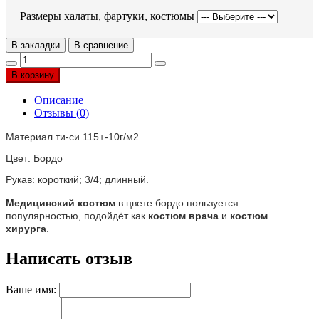
Размеры халаты, фартуки, костюмы
В закладки
В сравнение
В корзину
Описание
Отзывы (0)
Материал ти-си 115+-10г/м2
Цвет: Бордо
Рукав: короткий; 3/4; длинный.
Медицинский костюм
в цвете бордо пользуется
популярностью, подойдёт как
костюм врача
и
костюм
хирурга
.
Написать отзыв
Ваше имя: