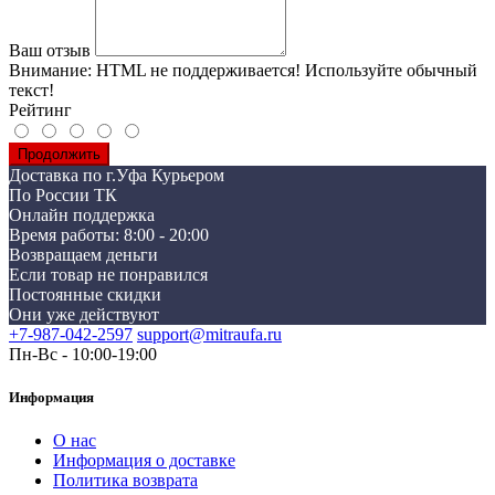
Ваш отзыв
Внимание:
HTML не поддерживается! Используйте обычный
текст!
Рейтинг
Продолжить
Доставка по г.Уфа Курьером
По России ТК
Онлайн поддержка
Время работы: 8:00 - 20:00
Возвращаем деньги
Если товар не понравился
Постоянные скидки
Они уже действуют
+7-987-042-2597
support@mitraufa.ru
Пн-Вс - 10:00-19:00
Информация
О нас
Информация о доставке
Политика возврата