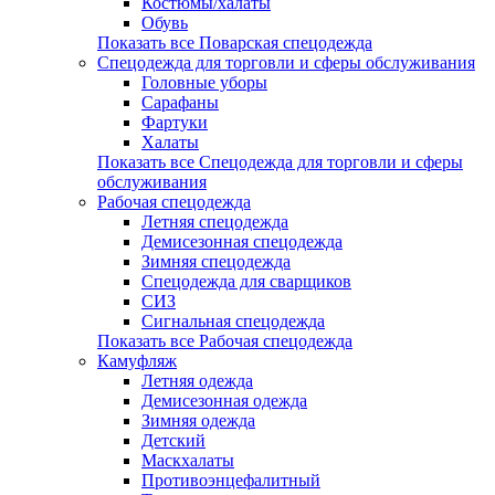
Костюмы/халаты
Обувь
Показать все Поварская спецодежда
Спецодежда для торговли и сферы обслуживания
Головные уборы
Сарафаны
Фартуки
Халаты
Показать все Спецодежда для торговли и сферы
обслуживания
Рабочая спецодежда
Летняя спецодежда
Демисезонная спецодежда
Зимняя спецодежда
Спецодежда для сварщиков
СИЗ
Сигнальная спецодежда
Показать все Рабочая спецодежда
Камуфляж
Летняя одежда
Демисезонная одежда
Зимняя одежда
Детский
Маскхалаты
Противоэнцефалитный