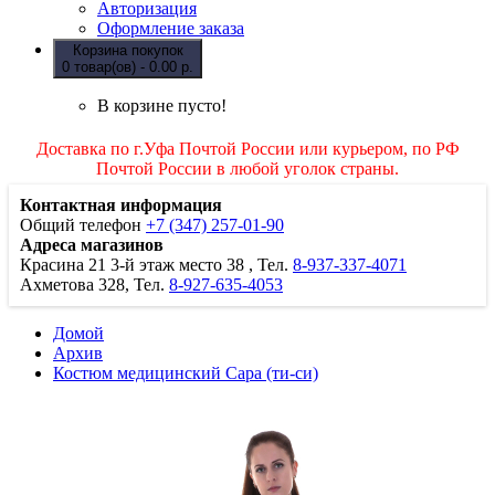
Авторизация
Оформление заказа
Корзина покупок
0 товар(ов) - 0.00 р.
В корзине пусто!
Доставка по г.Уфа Почтой России или курьером, по РФ
Почтой России в любой уголок страны.
Контактная информация
Общий телефон
+7 (347) 257-01-90
Адреса магазинов
Красина 21
3-й этаж место 38
, Тел.
8-937-337-4071
Ахметова 328, Тел.
8-927-635-4053
Домой
Архив
Костюм медицинский Сара (ти-си)