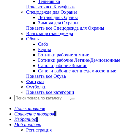
Тельняшка
Показать все Камуфляж
Спецодежда для Охраны
Летняя для Охраны
Зимняя для Охраны
Показать все Спецодежда для Охраны
Влагозащитная одежда
Обувь
Сабо
Берцы
Ботинки рабочие зимние
Ботинки рабочие Летние/Демисезонные
Сапоги рабочие Зимние
Сапоги рабочие летние/демисезонные
Показать все Обувь
Фартуки
Футболки
Показать все категории
Поиск товаров
Сравнение товаров
0
Избранное
0
Мой профиль
Регистрация