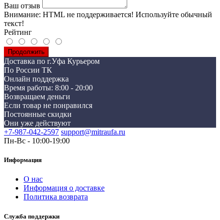
Ваш отзыв
Внимание:
HTML не поддерживается! Используйте обычный
текст!
Рейтинг
Продолжить
Доставка по г.Уфа Курьером
По России ТК
Онлайн поддержка
Время работы: 8:00 - 20:00
Возвращаем деньги
Если товар не понравился
Постоянные скидки
Они уже действуют
+7-987-042-2597
support@mitraufa.ru
Пн-Вс - 10:00-19:00
Информация
О нас
Информация о доставке
Политика возврата
Служба поддержки