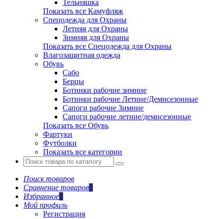
Тельняшка
Показать все Камуфляж
Спецодежда для Охраны
Летняя для Охраны
Зимняя для Охраны
Показать все Спецодежда для Охраны
Влагозащитная одежда
Обувь
Сабо
Берцы
Ботинки рабочие зимние
Ботинки рабочие Летние/Демисезонные
Сапоги рабочие Зимние
Сапоги рабочие летние/демисезонные
Показать все Обувь
Фартуки
Футболки
Показать все категории
Поиск товаров
Сравнение товаров
0
Избранное
0
Мой профиль
Регистрация