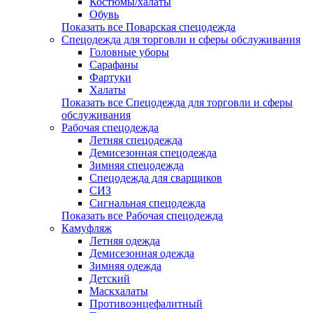
Костюмы/халаты
Обувь
Показать все Поварская спецодежда
Спецодежда для торговли и сферы обслуживания
Головные уборы
Сарафаны
Фартуки
Халаты
Показать все Спецодежда для торговли и сферы
обслуживания
Рабочая спецодежда
Летняя спецодежда
Демисезонная спецодежда
Зимняя спецодежда
Спецодежда для сварщиков
СИЗ
Сигнальная спецодежда
Показать все Рабочая спецодежда
Камуфляж
Летняя одежда
Демисезонная одежда
Зимняя одежда
Детский
Маскхалаты
Противоэнцефалитный