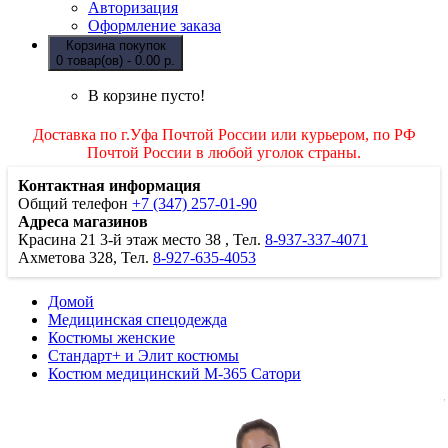
Авторизация
Оформление заказа
Корзина покупок
0 товар(ов) - 0.00 р.
В корзине пусто!
Доставка по г.Уфа Почтой России или курьером, по РФ
Почтой России в любой уголок страны.
Контактная информация
Общий телефон
+7 (347) 257-01-90
Адреса магазинов
Красина 21
3-й этаж место 38
, Тел.
8-937-337-4071
Ахметова 328, Тел.
8-927-635-4053
Домой
Медицинская спецодежда
Костюмы женские
Стандарт+ и Элит костюмы
Костюм медицинский М-365 Сатори