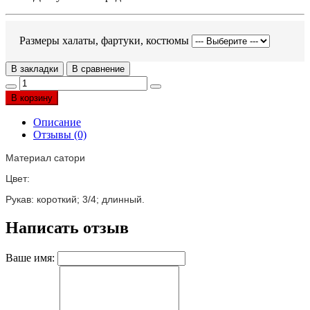
Размеры халаты, фартуки, костюмы
В закладки
В сравнение
В корзину
Описание
Отзывы (0)
Материал сатори
Цвет:
Рукав: короткий; 3/4; длинный.
Написать отзыв
Ваше имя: