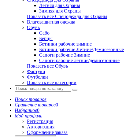
Летняя для Охраны
Зимняя для Охраны
Показать все Спецодежда для Охраны
Влагозащитная одежда
Обувь
Сабо
Берцы
Ботинки рабочие зимние
Ботинки рабочие Летние/Демисезонные
Сапоги рабочие Зимние
Сапоги рабочие летние/демисезонные
Показать все Обувь
Фартуки
Футболки
Показать все категории
Поиск товаров
Сравнение товаров
0
Избранное
0
Мой профиль
Регистрация
Авторизация
Оформление заказа