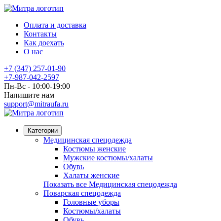
Оплата и доставка
Контакты
Как доехать
О нас
+7 (347) 257-01-90
+7-987-042-2597
Пн-Вс - 10:00-19:00
Напишите нам
support@mitraufa.ru
Категории
Медицинская спецодежда
Костюмы женские
Мужские костюмы/халаты
Обувь
Халаты женские
Показать все Медицинская спецодежда
Поварская спецодежда
Головные уборы
Костюмы/халаты
Обувь