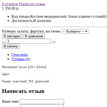
0 отзывов
Написать отзыв
1 350.00 р.
Код товара:
Костюм медицинский Эльза (сирень+т.синий)
Доступность:
В наличии
Размеры халаты, фартуки, костюмы
В закладки
В сравнение
В корзину
Описание
Отзывы (0)
Материал ти-си 115+-10г/м2
Цвет:
Рукав: короткий; 3/4; длинный.
Написать отзыв
Ваше имя: