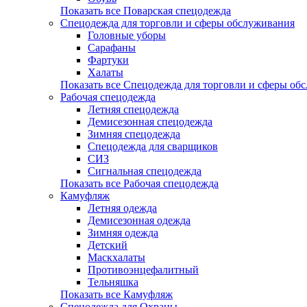
Показать все Поварская спецодежда
Спецодежда для торговли и сферы обслуживания
Головные уборы
Сарафаны
Фартуки
Халаты
Показать все Спецодежда для торговли и сферы об
Рабочая спецодежда
Летняя спецодежда
Демисезонная спецодежда
Зимняя спецодежда
Спецодежда для сварщиков
СИЗ
Сигнальная спецодежда
Показать все Рабочая спецодежда
Камуфляж
Летняя одежда
Демисезонная одежда
Зимняя одежда
Детский
Маскхалаты
Противоэнцефалитный
Тельняшка
Показать все Камуфляж
Спецодежда для Охраны