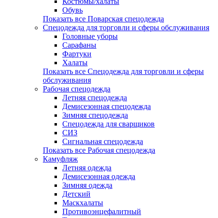
Костюмы/халаты
Обувь
Показать все Поварская спецодежда
Спецодежда для торговли и сферы обслуживания
Головные уборы
Сарафаны
Фартуки
Халаты
Показать все Спецодежда для торговли и сферы
обслуживания
Рабочая спецодежда
Летняя спецодежда
Демисезонная спецодежда
Зимняя спецодежда
Спецодежда для сварщиков
СИЗ
Сигнальная спецодежда
Показать все Рабочая спецодежда
Камуфляж
Летняя одежда
Демисезонная одежда
Зимняя одежда
Детский
Маскхалаты
Противоэнцефалитный