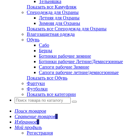
Тельняшка
Показать все Камуфляж
Спецодежда для Охраны
Летняя для Охраны
Зимняя для Охраны
Показать все Спецодежда для Охраны
Влагозащитная одежда
Обувь
Сабо
Берцы
Ботинки рабочие зимние
Ботинки рабочие Летние/Демисезонные
Сапоги рабочие Зимние
Сапоги рабочие летние/демисезонные
Показать все Обувь
Фартуки
Футболки
Показать все категории
Поиск товаров
Сравнение товаров
0
Избранное
0
Мой профиль
Регистрация