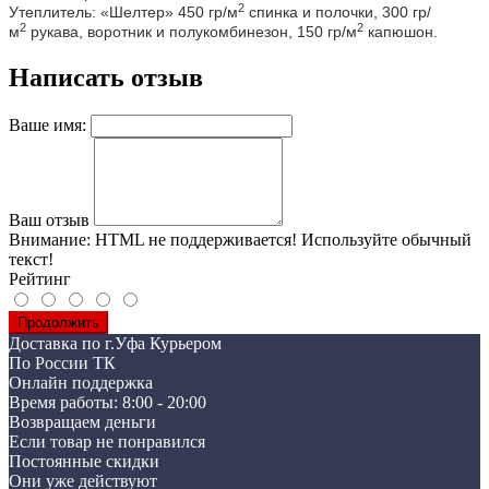
2
Утеплитель: «Шелтер» 450 гр/м
спинка и полочки, 300 гр/
2
2
м
рукава, воротник и полукомбинезон, 150 гр/м
капюшон.
Написать отзыв
Ваше имя:
Ваш отзыв
Внимание:
HTML не поддерживается! Используйте обычный
текст!
Рейтинг
Продолжить
Доставка по г.Уфа Курьером
По России ТК
Онлайн поддержка
Время работы: 8:00 - 20:00
Возвращаем деньги
Если товар не понравился
Постоянные скидки
Они уже действуют