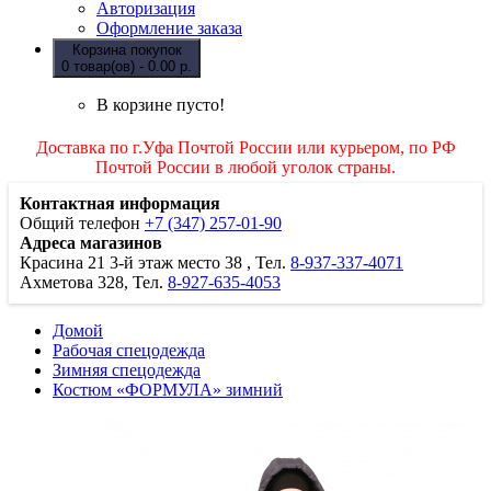
Авторизация
Оформление заказа
Корзина покупок
0 товар(ов) - 0.00 р.
В корзине пусто!
Доставка по г.Уфа Почтой России или курьером, по РФ
Почтой России в любой уголок страны.
Контактная информация
Общий телефон
+7 (347) 257-01-90
Адреса магазинов
Красина 21
3-й этаж место 38
, Тел.
8-937-337-4071
Ахметова 328, Тел.
8-927-635-4053
Домой
Рабочая спецодежда
Зимняя спецодежда
Костюм «ФОРМУЛА» зимний