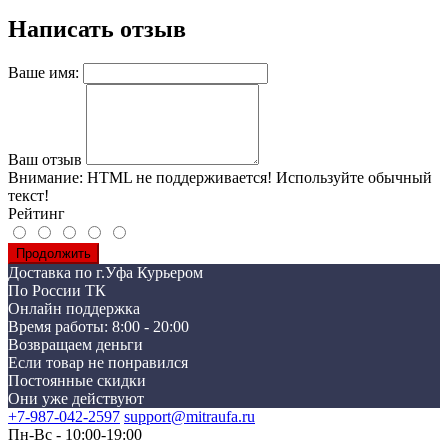
Написать отзыв
Ваше имя:
Ваш отзыв
Внимание:
HTML не поддерживается! Используйте обычный
текст!
Рейтинг
Продолжить
Доставка по г.Уфа Курьером
По России ТК
Онлайн поддержка
Время работы: 8:00 - 20:00
Возвращаем деньги
Если товар не понравился
Постоянные скидки
Они уже действуют
+7-987-042-2597
support@mitraufa.ru
Пн-Вс - 10:00-19:00