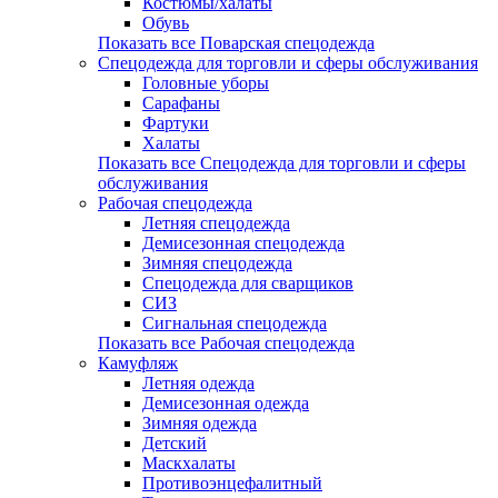
Костюмы/халаты
Обувь
Показать все Поварская спецодежда
Спецодежда для торговли и сферы обслуживания
Головные уборы
Сарафаны
Фартуки
Халаты
Показать все Спецодежда для торговли и сферы
обслуживания
Рабочая спецодежда
Летняя спецодежда
Демисезонная спецодежда
Зимняя спецодежда
Спецодежда для сварщиков
СИЗ
Сигнальная спецодежда
Показать все Рабочая спецодежда
Камуфляж
Летняя одежда
Демисезонная одежда
Зимняя одежда
Детский
Маскхалаты
Противоэнцефалитный