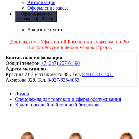
Авторизация
Оформление заказа
Корзина покупок
0 товар(ов) - 0.00 р.
В корзине пусто!
Доставка по г.Уфа Почтой России или курьером, по РФ
Почтой России в любой уголок страны.
Контактная информация
Общий телефон
+7 (347) 257-01-90
Адреса магазинов
Красина 21
3-й этаж место 38
, Тел.
8-937-337-4071
Ахметова 328, Тел.
8-927-635-4053
Домой
Спецодежда для торговли и сферы обслуживания
Халат торговый нейлоновый без рукава