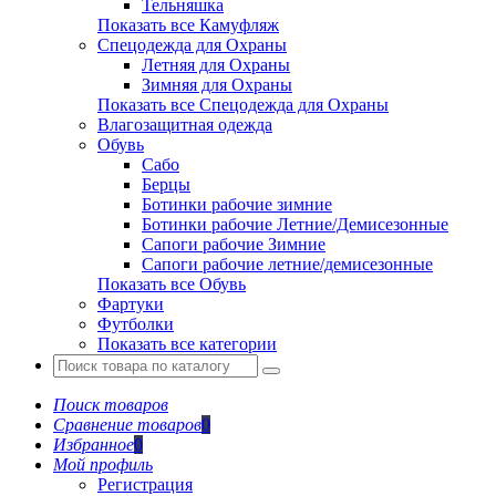
Тельняшка
Показать все Камуфляж
Спецодежда для Охраны
Летняя для Охраны
Зимняя для Охраны
Показать все Спецодежда для Охраны
Влагозащитная одежда
Обувь
Сабо
Берцы
Ботинки рабочие зимние
Ботинки рабочие Летние/Демисезонные
Сапоги рабочие Зимние
Сапоги рабочие летние/демисезонные
Показать все Обувь
Фартуки
Футболки
Показать все категории
Поиск товаров
Сравнение товаров
0
Избранное
0
Мой профиль
Регистрация