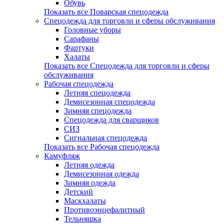
Обувь
Показать все Поварская спецодежда
Спецодежда для торговли и сферы обслуживания
Головные уборы
Сарафаны
Фартуки
Халаты
Показать все Спецодежда для торговли и сферы
обслуживания
Рабочая спецодежда
Летняя спецодежда
Демисезонная спецодежда
Зимняя спецодежда
Спецодежда для сварщиков
СИЗ
Сигнальная спецодежда
Показать все Рабочая спецодежда
Камуфляж
Летняя одежда
Демисезонная одежда
Зимняя одежда
Детский
Маскхалаты
Противоэнцефалитный
Тельняшка