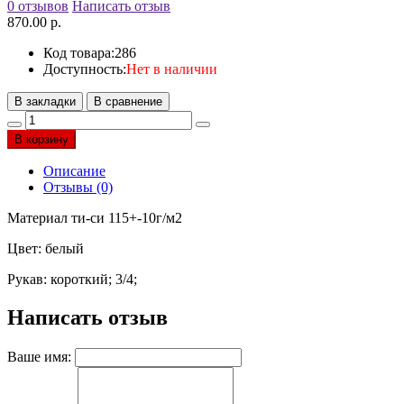
0 отзывов
Написать отзыв
870.00 р.
Код товара:
286
Доступность:
Нет в наличии
В закладки
В сравнение
В корзину
Описание
Отзывы (0)
Материал ти-си 115+-10г/м2
Цвет: белый
Рукав: короткий; 3/4;
Написать отзыв
Ваше имя: