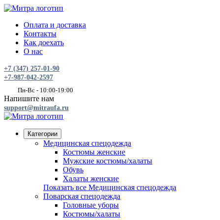
Оплата и доставка
Контакты
Как доехать
О нас
+7 (347) 257-01-90
+7-987-042-2597
Пн-Вс - 10:00-19:00
Напишите нам
support@mitraufa.ru
Категории
Медицинская спецодежда
Костюмы женские
Мужские костюмы/халаты
Обувь
Халаты женские
Показать все Медицинская спецодежда
Поварская спецодежда
Головные уборы
Костюмы/халаты