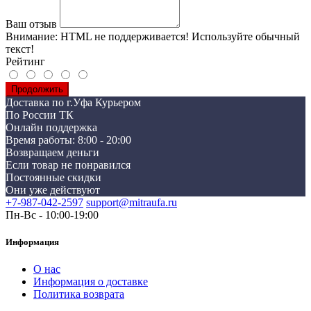
Ваш отзыв
Внимание:
HTML не поддерживается! Используйте обычный
текст!
Рейтинг
Продолжить
Доставка по г.Уфа Курьером
По России ТК
Онлайн поддержка
Время работы: 8:00 - 20:00
Возвращаем деньги
Если товар не понравился
Постоянные скидки
Они уже действуют
+7-987-042-2597
support@mitraufa.ru
Пн-Вс - 10:00-19:00
Информация
О нас
Информация о доставке
Политика возврата