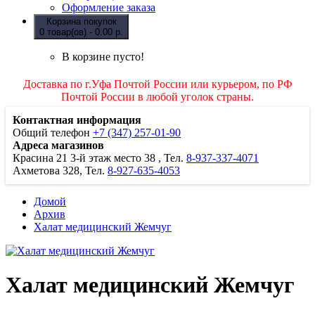
Оформление заказа
Корзина покупок
0 товар(ов) - 0.00 р.
В корзине пусто!
Доставка по г.Уфа Почтой России или курьером, по РФ
Почтой России в любой уголок страны.
Контактная информация
Общий телефон
+7 (347) 257-01-90
Адреса магазинов
Красина 21
3-й этаж место 38
, Тел.
8-937-337-4071
Ахметова 328, Тел.
8-927-635-4053
Домой
Архив
Халат медицинский Жемчуг
Халат медицинский Жемчуг