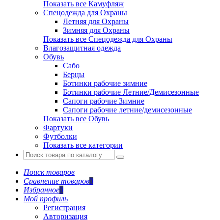
Показать все Камуфляж
Спецодежда для Охраны
Летняя для Охраны
Зимняя для Охраны
Показать все Спецодежда для Охраны
Влагозащитная одежда
Обувь
Сабо
Берцы
Ботинки рабочие зимние
Ботинки рабочие Летние/Демисезонные
Сапоги рабочие Зимние
Сапоги рабочие летние/демисезонные
Показать все Обувь
Фартуки
Футболки
Показать все категории
Поиск товаров
Сравнение товаров
0
Избранное
0
Мой профиль
Регистрация
Авторизация