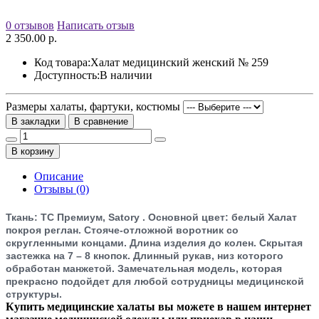
0 отзывов
Написать отзыв
2 350.00 р.
Код товара:
Халат медицинский женский № 259
Доступность:
В наличии
Размеры халаты, фартуки, костюмы
В закладки
В сравнение
В корзину
Описание
Отзывы (0)
Ткань: TC Премиум, Satory . Основной цвет: белый Халат
покроя реглан. Стояче-отложной воротник со
скругленными концами. Длина изделия до колен. Скрытая
застежка на 7 – 8 кнопок. Длинный рукав, низ которого
обработан манжетой. Замечательная модель, которая
прекрасно подойдет для любой сотрудницы медицинской
структуры.
Купить медицинские халаты вы можете в нашем интернет