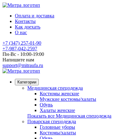
Оплата и доставка
Контакты
Как доехать
О нас
+7 (347) 257-01-90
+7-987-042-2597
Пн-Вс - 10:00-19:00
Напишите нам
support@mitraufa.ru
Категории
Медицинская спецодежда
Костюмы женские
Мужские костюмы/халаты
Обувь
Халаты женские
Показать все Медицинская спецодежда
Поварская спецодежда
Головные уборы
Костюмы/халаты
Обувь