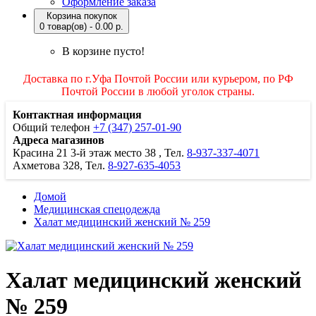
Оформление заказа
Корзина покупок
0 товар(ов) - 0.00 р.
В корзине пусто!
Доставка по г.Уфа Почтой России или курьером, по РФ
Почтой России в любой уголок страны.
Контактная информация
Общий телефон
+7 (347) 257-01-90
Адреса магазинов
Красина 21
3-й этаж место 38
, Тел.
8-937-337-4071
Ахметова 328, Тел.
8-927-635-4053
Домой
Медицинская спецодежда
Халат медицинский женский № 259
Халат медицинский женский
№ 259