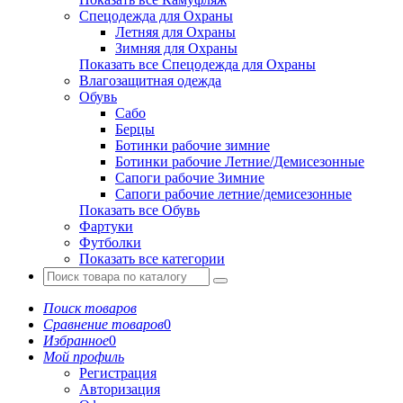
Спецодежда для Охраны
Летняя для Охраны
Зимняя для Охраны
Показать все Спецодежда для Охраны
Влагозащитная одежда
Обувь
Сабо
Берцы
Ботинки рабочие зимние
Ботинки рабочие Летние/Демисезонные
Сапоги рабочие Зимние
Сапоги рабочие летние/демисезонные
Показать все Обувь
Фартуки
Футболки
Показать все категории
Поиск товаров
Сравнение товаров
0
Избранное
0
Мой профиль
Регистрация
Авторизация