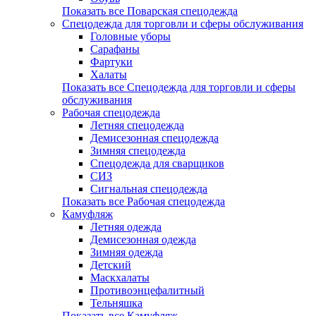
Показать все Поварская спецодежда
Спецодежда для торговли и сферы обслуживания
Головные уборы
Сарафаны
Фартуки
Халаты
Показать все Спецодежда для торговли и сферы
обслуживания
Рабочая спецодежда
Летняя спецодежда
Демисезонная спецодежда
Зимняя спецодежда
Спецодежда для сварщиков
СИЗ
Сигнальная спецодежда
Показать все Рабочая спецодежда
Камуфляж
Летняя одежда
Демисезонная одежда
Зимняя одежда
Детский
Маскхалаты
Противоэнцефалитный
Тельняшка
Показать все Камуфляж