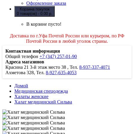
Оформление заказа
Корзина покупок
0 товар(ов) - 0.00 р.
В корзине пусто!
Доставка по г.Уфа Почтой России или курьером, по РФ
Почтой России в любой уголок страны.
Контактная информация
Общий телефон
+7 (347) 257-01-90
Адреса магазинов
Красина 21
3-й этаж место 38
, Тел.
8-937-337-4071
Ахметова 328, Тел.
8-927-635-4053
Домой
Медицинская спецодежда
Халаты женские
Халат медицинский Сильва