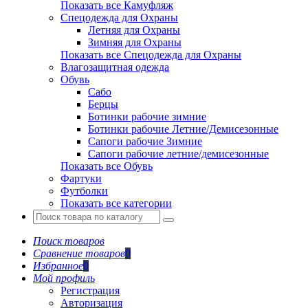
Показать все Камуфляж
Спецодежда для Охраны
Летняя для Охраны
Зимняя для Охраны
Показать все Спецодежда для Охраны
Влагозащитная одежда
Обувь
Сабо
Берцы
Ботинки рабочие зимние
Ботинки рабочие Летние/Демисезонные
Сапоги рабочие Зимние
Сапоги рабочие летние/демисезонные
Показать все Обувь
Фартуки
Футболки
Показать все категории
Поиск товаров
Сравнение товаров
0
Избранное
0
Мой профиль
Регистрация
Авторизация