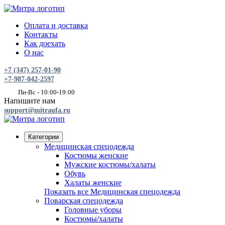
Оплата и доставка
Контакты
Как доехать
О нас
+7 (347) 257-01-90
+7-987-042-2597
Пн-Вс - 10:00-19:00
Напишите нам
support@mitraufa.ru
Категории
Медицинская спецодежда
Костюмы женские
Мужские костюмы/халаты
Обувь
Халаты женские
Показать все Медицинская спецодежда
Поварская спецодежда
Головные уборы
Костюмы/халаты