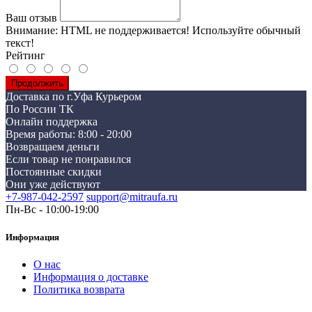
Ваш отзыв
Внимание:
HTML не поддерживается! Используйте обычный
текст!
Рейтинг
Продолжить
Доставка по г.Уфа Курьером
По России ТК
Онлайн поддержка
Время работы: 8:00 - 20:00
Возвращаем деньги
Если товар не понравился
Постоянные скидки
Они уже действуют
+7-987-042-2597
support@mitraufa.ru
Пн-Вс - 10:00-19:00
Информация
О нас
Информация о доставке
Политика возврата