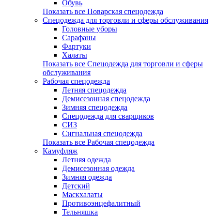
Обувь
Показать все Поварская спецодежда
Спецодежда для торговли и сферы обслуживания
Головные уборы
Сарафаны
Фартуки
Халаты
Показать все Спецодежда для торговли и сферы
обслуживания
Рабочая спецодежда
Летняя спецодежда
Демисезонная спецодежда
Зимняя спецодежда
Спецодежда для сварщиков
СИЗ
Сигнальная спецодежда
Показать все Рабочая спецодежда
Камуфляж
Летняя одежда
Демисезонная одежда
Зимняя одежда
Детский
Маскхалаты
Противоэнцефалитный
Тельняшка