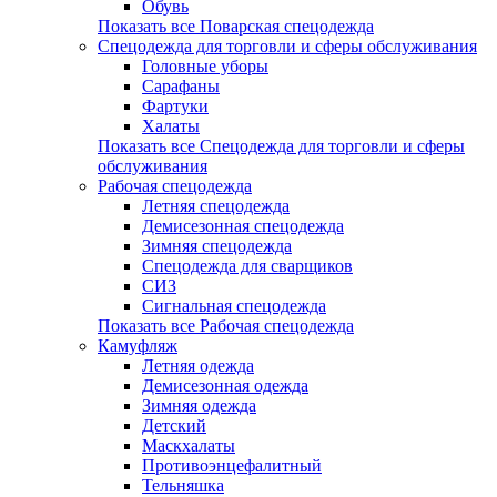
Обувь
Показать все Поварская спецодежда
Спецодежда для торговли и сферы обслуживания
Головные уборы
Сарафаны
Фартуки
Халаты
Показать все Спецодежда для торговли и сферы
обслуживания
Рабочая спецодежда
Летняя спецодежда
Демисезонная спецодежда
Зимняя спецодежда
Спецодежда для сварщиков
СИЗ
Сигнальная спецодежда
Показать все Рабочая спецодежда
Камуфляж
Летняя одежда
Демисезонная одежда
Зимняя одежда
Детский
Маскхалаты
Противоэнцефалитный
Тельняшка