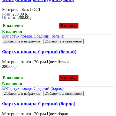
Материал: Бязь ГОСТ..
Розн.
230.00 р.
Опт.
от 200.00 р.
В наличии
В корзину
В наличии
Добавить в избранное
Добавить в сравнение
Фартук повара Средний (белый)
Материал: ти-си 120гр/м Цвет: белый..
280.00 р.
В наличии
В корзину
В наличии
Добавить в избранное
Добавить в сравнение
Фартук повара Средний (бордо)
Материал: ти-си 120гр/м Цвет: бордо..