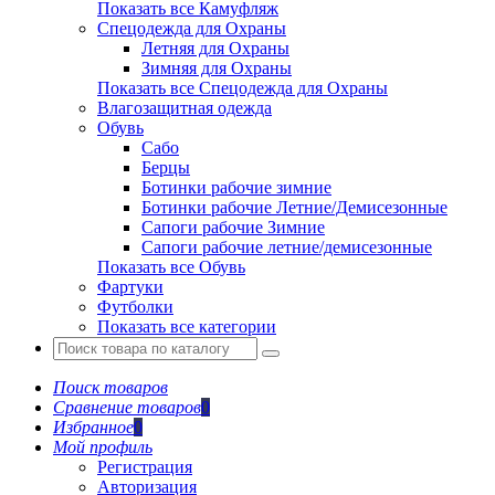
Показать все Камуфляж
Спецодежда для Охраны
Летняя для Охраны
Зимняя для Охраны
Показать все Спецодежда для Охраны
Влагозащитная одежда
Обувь
Сабо
Берцы
Ботинки рабочие зимние
Ботинки рабочие Летние/Демисезонные
Сапоги рабочие Зимние
Сапоги рабочие летние/демисезонные
Показать все Обувь
Фартуки
Футболки
Показать все категории
Поиск товаров
Сравнение товаров
0
Избранное
0
Мой профиль
Регистрация
Авторизация