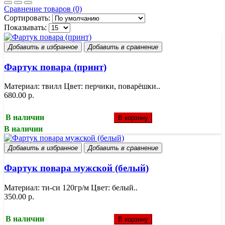
Сравнение товаров (0)
Сортировать:
Показывать:
Добавить в избранное
Добавить в сравнение
Фартук повара (принт)
Материал: твилл Цвет: перчики, поварёшки..
680.00 р.
В наличии
В корзину
В наличии
Добавить в избранное
Добавить в сравнение
Фартук повара мужской (белый)
Материал: ти-си 120гр/м Цвет: белый..
350.00 р.
В наличии
В корзину