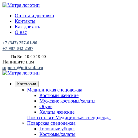
Оплата и доставка
Контакты
Как доехать
О нас
+7 (347) 257-01-90
+7-987-042-2597
Пн-Вс - 10:00-19:00
Напишите нам
support@mitraufa.ru
Категории
Медицинская спецодежда
Костюмы женские
Мужские костюмы/халаты
Обувь
Халаты женские
Показать все Медицинская спецодежда
Поварская спецодежда
Головные уборы
Костюмы/халаты