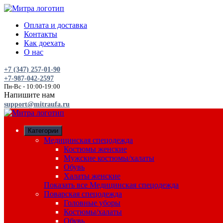
Оплата и доставка
Контакты
Как доехать
О нас
+7 (347) 257-01-90
+7-987-042-2597
Пн-Вс - 10:00-19:00
Напишите нам
support@mitraufa.ru
Категории
Медицинская спецодежда
Костюмы женские
Мужские костюмы/халаты
Обувь
Халаты женские
Показать все Медицинская спецодежда
Поварская спецодежда
Головные уборы
Костюмы/халаты
Обувь