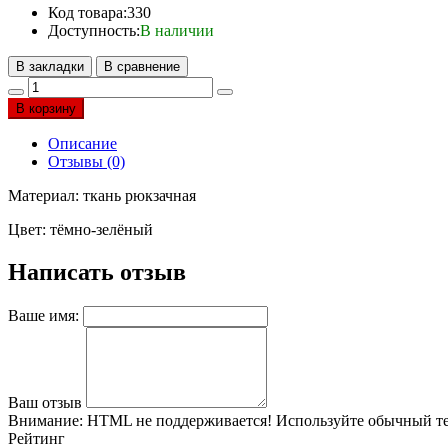
Код товара:
330
Доступность:
В наличии
В закладки
В сравнение
В корзину
Описание
Отзывы (0)
Материал: ткань рюкзачная
Цвет: тёмно-зелёный
Написать отзыв
Ваше имя:
Ваш отзыв
Внимание:
HTML не поддерживается! Используйте обычный те
Рейтинг