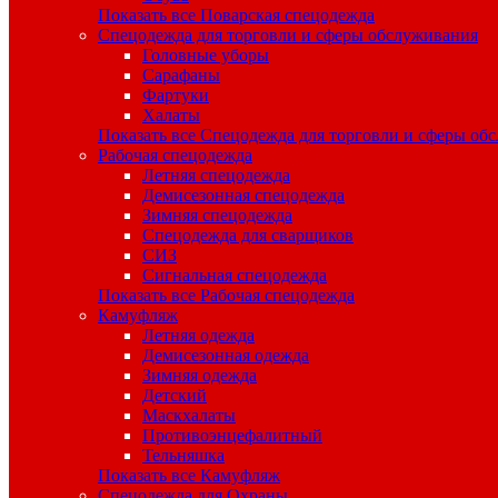
Показать все Поварская спецодежда
Спецодежда для торговли и сферы обслуживания
Головные уборы
Сарафаны
Фартуки
Халаты
Показать все Спецодежда для торговли и сферы об
Рабочая спецодежда
Летняя спецодежда
Демисезонная спецодежда
Зимняя спецодежда
Спецодежда для сварщиков
СИЗ
Сигнальная спецодежда
Показать все Рабочая спецодежда
Камуфляж
Летняя одежда
Демисезонная одежда
Зимняя одежда
Детский
Маскхалаты
Противоэнцефалитный
Тельняшка
Показать все Камуфляж
Спецодежда для Охраны