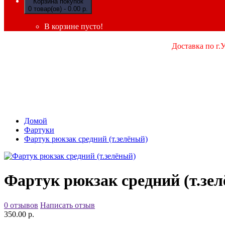
Корзина покупок
0 товар(ов) - 0.00 р.
В корзине пусто!
Доставка по г.
Домой
Фартуки
Фартук рюкзак средний (т.зелёный)
Фартук рюкзак средний (т.зе
0 отзывов
Написать отзыв
350.00 р.