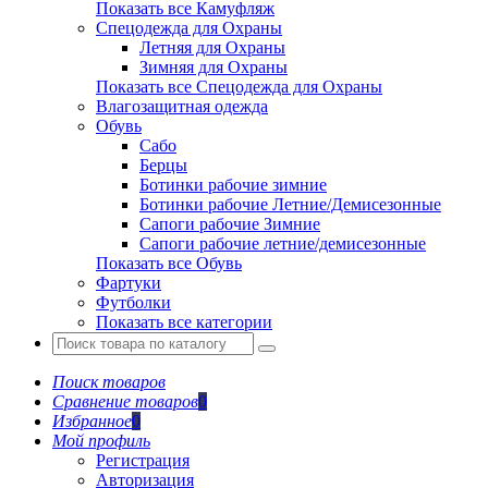
Показать все Камуфляж
Спецодежда для Охраны
Летняя для Охраны
Зимняя для Охраны
Показать все Спецодежда для Охраны
Влагозащитная одежда
Обувь
Сабо
Берцы
Ботинки рабочие зимние
Ботинки рабочие Летние/Демисезонные
Сапоги рабочие Зимние
Сапоги рабочие летние/демисезонные
Показать все Обувь
Фартуки
Футболки
Показать все категории
Поиск товаров
Сравнение товаров
0
Избранное
0
Мой профиль
Регистрация
Авторизация