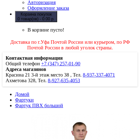
Авторизация
Оформление заказа
Корзина покупок
0 товар(ов) - 0.00 р.
В корзине пусто!
Доставка по г.Уфа Почтой России или курьером, по РФ
Почтой России в любой уголок страны.
Контактная информация
Общий телефон
+7 (347) 257-01-90
Адреса магазинов
Красина 21
3-й этаж место 38
, Тел.
8-937-337-4071
Ахметова 328, Тел.
8-927-635-4053
Домой
Фартуки
Фартук ПВХ большой