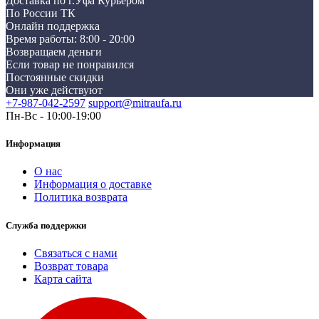
Доставка по г.Уфа Курьером
По России ТК
Онлайн поддержка
Время работы: 8:00 - 20:00
Возвращаем деньги
Если товар не понравился
Постоянные скидки
Они уже действуют
+7-987-042-2597
support@mitraufa.ru
Пн-Вс - 10:00-19:00
Информация
О нас
Информация о доставке
Политика возврата
Служба поддержки
Связаться с нами
Возврат товара
Карта сайта