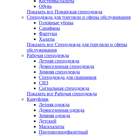
Костюмы/халаты
Обувь
Показать все Поварская спецодежда
Спецодежда для торговли и сферы обслуживания
Головные уборы
Сарафаны
Фартуки
Халаты
Показать все Спецодежда для торговли и сферы
обслуживания
Рабочая спецодежда
Летняя спецодежда
Демисезонная спецодежда
Зимняя спецодежда
Спецодежда для сварщиков
СИЗ
Сигнальная спецодежда
Показать все Рабочая спецодежда
Камуфляж
Летняя одежда
Демисезонная одежда
Зимняя одежда
Детский
Маскхалаты
Противоэнцефалитный