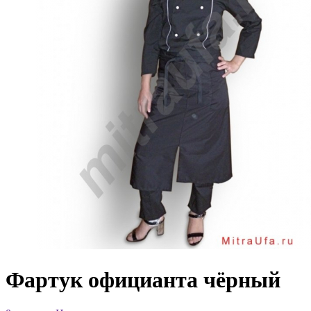
Фартук официанта чёрный