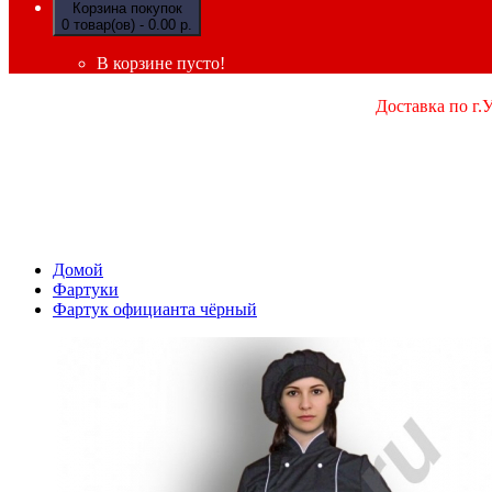
Корзина покупок
0 товар(ов) - 0.00 р.
В корзине пусто!
Доставка по г.
Домой
Фартуки
Фартук официанта чёрный