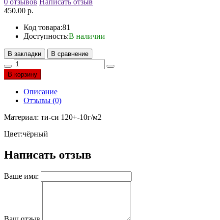
0 отзывов
Написать отзыв
450.00 р.
Код товара:
81
Доступность:
В наличии
В закладки
В сравнение
В корзину
Описание
Отзывы (0)
Материал: ти-си 120+-10г/м2
Цвет:чёрный
Написать отзыв
Ваше имя:
Ваш отзыв