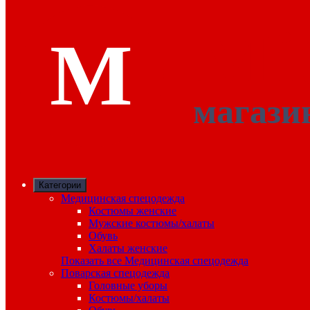
Категории
Медицинская спецодежда
Костюмы женские
Мужские костюмы/халаты
Обувь
Халаты женские
Показать все Медицинская спецодежда
Поварская спецодежда
Головные уборы
Костюмы/халаты