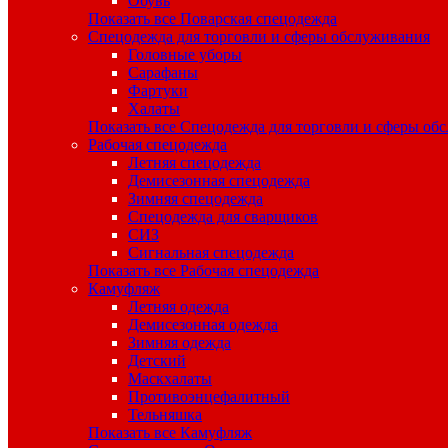
Обувь
Показать все Поварская спецодежда
Спецодежда для торговли и сферы обслуживания
Головные уборы
Сарафаны
Фартуки
Халаты
Показать все Спецодежда для торговли и сферы об
Рабочая спецодежда
Летняя спецодежда
Демисезонная спецодежда
Зимняя спецодежда
Спецодежда для сварщиков
СИЗ
Сигнальная спецодежда
Показать все Рабочая спецодежда
Камуфляж
Летняя одежда
Демисезонная одежда
Зимняя одежда
Детский
Маскхалаты
Противоэнцефалитный
Тельняшка
Показать все Камуфляж