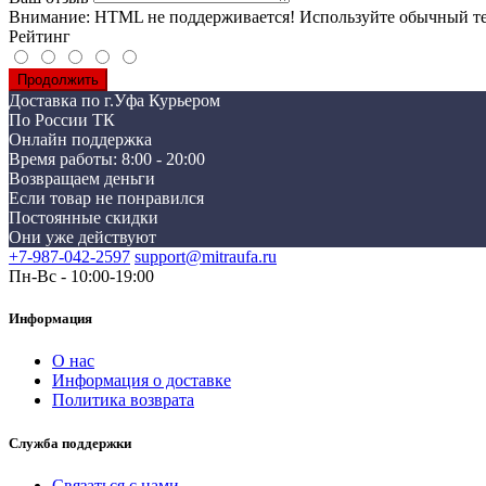
Внимание:
HTML не поддерживается! Используйте обычный те
Рейтинг
Продолжить
Доставка по г.Уфа Курьером
По России ТК
Онлайн поддержка
Время работы: 8:00 - 20:00
Возвращаем деньги
Если товар не понравился
Постоянные скидки
Они уже действуют
+7-987-042-2597
support@mitraufa.ru
Пн-Вс - 10:00-19:00
Информация
О нас
Информация о доставке
Политика возврата
Служба поддержки
Связаться с нами