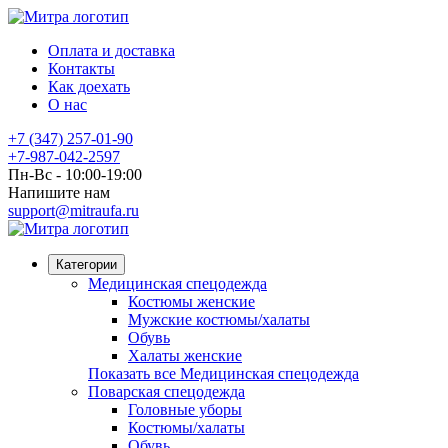
Оплата и доставка
Контакты
Как доехать
О нас
+7 (347) 257-01-90
+7-987-042-2597
Пн-Вс - 10:00-19:00
Напишите нам
support@mitraufa.ru
Категории
Медицинская спецодежда
Костюмы женские
Мужские костюмы/халаты
Обувь
Халаты женские
Показать все Медицинская спецодежда
Поварская спецодежда
Головные уборы
Костюмы/халаты
Обувь