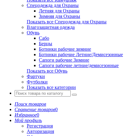
Спецодежда для Охраны
Летняя для Охраны
Зимняя для Охраны
Показать все Спецодежда для Охраны
Влагозащитная одежда
Обувь
Сабо
Берцы
Ботинки рабочие зимние
Ботинки рабочие Летние/Демисезонные
Сапоги рабочие Зимние
Сапоги рабочие летние/демисезонные
Показать все Обувь
Фартуки
Футболки
Показать все категории
Поиск товаров
Сравнение товаров
0
Избранное
0
Мой профиль
Регистрация
Авторизация