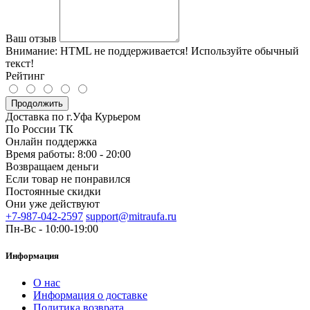
Ваш отзыв
Внимание:
HTML не поддерживается! Используйте обычный
текст!
Рейтинг
Продолжить
Доставка по г.Уфа Курьером
По России ТК
Онлайн поддержка
Время работы: 8:00 - 20:00
Возвращаем деньги
Если товар не понравился
Постоянные скидки
Они уже действуют
+7-987-042-2597
support@mitraufa.ru
Пн-Вс - 10:00-19:00
Информация
О нас
Информация о доставке
Политика возврата