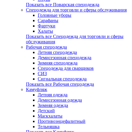
Показать все Поварская спецодежда
Спецодежда для торговли и сферы обслуживания
Головные уборы
Сарафаны
Фартуки
Халаты
Показать все Спецодежда для торговли и сферы
обслуживания
Рабочая спецодежда
Летняя спецодежда
Демисезонная спецодежда
Зимняя спецодежда
Спецодежда для сварщиков
СИЗ
Сигнальная спецодежда
Показать все Рабочая спецодежда
Камуфляж
Летняя одежда
Демисезонная одежда
Зимняя одежда
Детский
Маскхалаты
Противоэнцефалитный
Тельняшка
Показать все Камуфляж