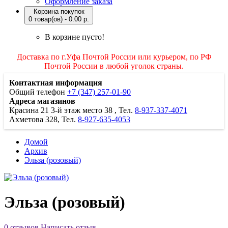
Оформление заказа
Корзина покупок
0 товар(ов) - 0.00 р.
В корзине пусто!
Доставка по г.Уфа Почтой России или курьером, по РФ
Почтой России в любой уголок страны.
Контактная информация
Общий телефон
+7 (347) 257-01-90
Адреса магазинов
Красина 21
3-й этаж место 38
, Тел.
8-937-337-4071
Ахметова 328, Тел.
8-927-635-4053
Домой
Архив
Эльза (розовый)
Эльза (розовый)
0 отзывов
Написать отзыв