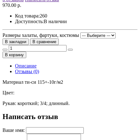
970.00 р.
Код товара:
260
Доступность:
В наличии
Размеры халаты, фартуки, костюмы
В закладки
В сравнение
В корзину
Описание
Отзывы (0)
Материал ти-си 115+-10г/м2
Цвет:
Рукав: короткий; 3/4; длинный.
Написать отзыв
Ваше имя: