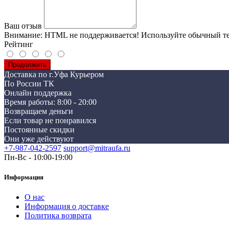
Ваш отзыв
Внимание:
HTML не поддерживается! Используйте обычный те
Рейтинг
Продолжить
Доставка по г.Уфа Курьером
По России ТК
Онлайн поддержка
Время работы: 8:00 - 20:00
Возвращаем деньги
Если товар не понравился
Постоянные скидки
Они уже действуют
+7-987-042-2597
support@mitraufa.ru
Пн-Вс - 10:00-19:00
Информация
О нас
Информация о доставке
Политика возврата