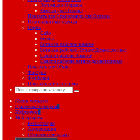
Летняя для Охраны
Зимняя для Охраны
Показать все Спецодежда для Охраны
Влагозащитная одежда
Обувь
Сабо
Берцы
Ботинки рабочие зимние
Ботинки рабочие Летние/Демисезонные
Сапоги рабочие Зимние
Сапоги рабочие летние/демисезонные
Показать все Обувь
Фартуки
Футболки
Показать все категории
Поиск товаров
Сравнение товаров
0
Избранное
0
Мой профиль
Регистрация
Авторизация
Оформление заказа