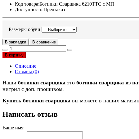
Код товара:
Ботинки Сварщика 6210ТТС с МП
Доступность:
Предзаказ
Размеры обуви
В закладки
В сравнение
В корзину
Описание
Отзывы (0)
Наши
ботинки сварщика
это
ботинки сварщика из н
нитрил с доп. прошивом.
Купить ботинки сварщика
вы можете в наших магазин
Написать отзыв
Ваше имя: