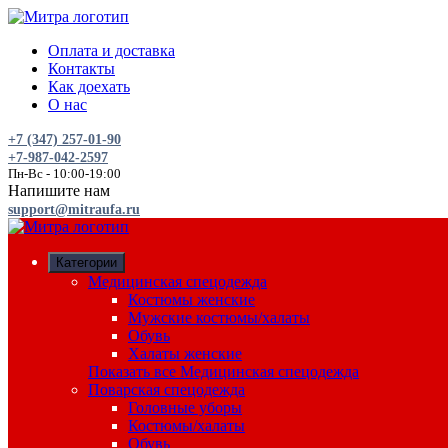
Оплата и доставка
Контакты
Как доехать
О нас
+7 (347) 257-01-90
+7-987-042-2597
Пн-Вс - 10:00-19:00
Напишите нам
support@mitraufa.ru
Категории
Медицинская спецодежда
Костюмы женские
Мужские костюмы/халаты
Обувь
Халаты женские
Показать все Медицинская спецодежда
Поварская спецодежда
Головные уборы
Костюмы/халаты
Обувь