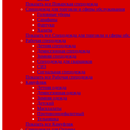
Показать все Поварская спецодежда
Спецодежда для торговли и сферы обслуживания
Головные уборы
Сарафаны
Фартуки
Халаты
Показать все Спецодежда для торговли и сферы об
Рабочая спецодежда
Летняя спецодежда
Демисезонная спецодежда
Зимняя спецодежда
Спецодежда для сварщиков
СИЗ
Сигнальная спецодежда
Показать все Рабочая спецодежда
Камуфляж
Летняя одежда
Демисезонная одежда
Зимняя одежда
Детский
Маскхалаты
Противоэнцефалитный
Тельняшка
Показать все Камуфляж
Спецодежда для Охраны