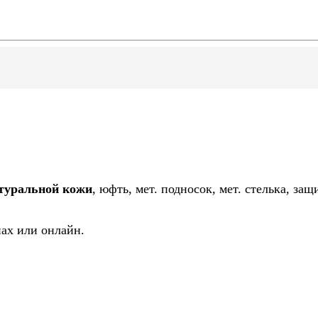
атуральной кожи
, юфть, мет. подносок, мет. стелька, за
ах или онлайн.