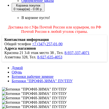
Оформление заказа
Корзина покупок
0 товар(ов) - 0.00 р.
В корзине пусто!
Доставка по г.Уфа Почтой России или курьером, по РФ
Почтой России в любой уголок страны.
Контактная информация
Общий телефон
+7 (347) 257-01-90
Адреса магазинов
Красина 21
3-й этаж место 38
, Тел.
8-937-337-4071
Ахметова 328, Тел.
8-927-635-4053
Домой
Обувь
Ботинки рабочие зимние
Ботинки "ПРОФИ-ЗИМА" ПУ/ТПУ