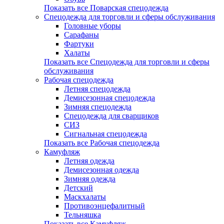
Показать все Поварская спецодежда
Спецодежда для торговли и сферы обслуживания
Головные уборы
Сарафаны
Фартуки
Халаты
Показать все Спецодежда для торговли и сферы
обслуживания
Рабочая спецодежда
Летняя спецодежда
Демисезонная спецодежда
Зимняя спецодежда
Спецодежда для сварщиков
СИЗ
Сигнальная спецодежда
Показать все Рабочая спецодежда
Камуфляж
Летняя одежда
Демисезонная одежда
Зимняя одежда
Детский
Маскхалаты
Противоэнцефалитный
Тельняшка
Показать все Камуфляж