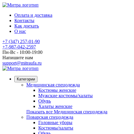
Оплата и доставка
Контакты
Как доехать
О нас
+7 (347) 257-01-90
+7-987-042-2597
Пн-Вс - 10:00-19:00
Напишите нам
support@mitraufa.ru
Категории
Медицинская спецодежда
Костюмы женские
Мужские костюмы/халаты
Обувь
Халаты женские
Показать все Медицинская спецодежда
Поварская спецодежда
Головные уборы
Костюмы/халаты
Обувь