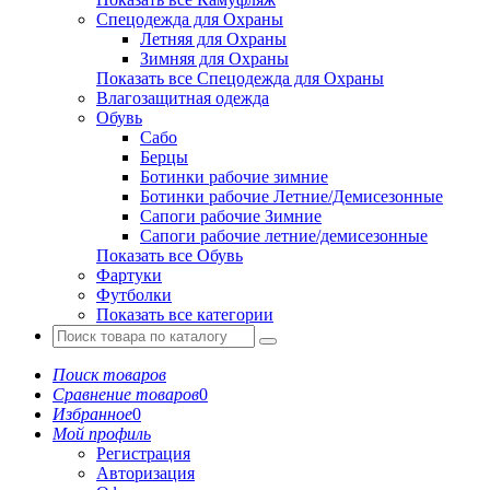
Спецодежда для Охраны
Летняя для Охраны
Зимняя для Охраны
Показать все Спецодежда для Охраны
Влагозащитная одежда
Обувь
Сабо
Берцы
Ботинки рабочие зимние
Ботинки рабочие Летние/Демисезонные
Сапоги рабочие Зимние
Сапоги рабочие летние/демисезонные
Показать все Обувь
Фартуки
Футболки
Показать все категории
Поиск товаров
Сравнение товаров
0
Избранное
0
Мой профиль
Регистрация
Авторизация